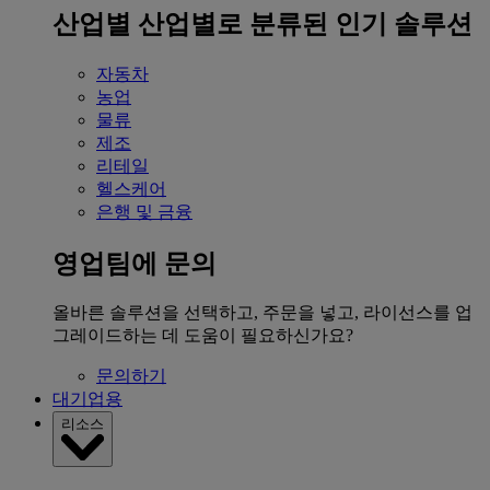
산업별
산업별로 분류된 인기 솔루션
자동차
농업
물류
제조
리테일
헬스케어
은행 및 금융
영업팀에 문의
올바른 솔루션을 선택하고, 주문을 넣고, 라이선스를 업
그레이드하는 데 도움이 필요하신가요?
문의하기
대기업용
리소스