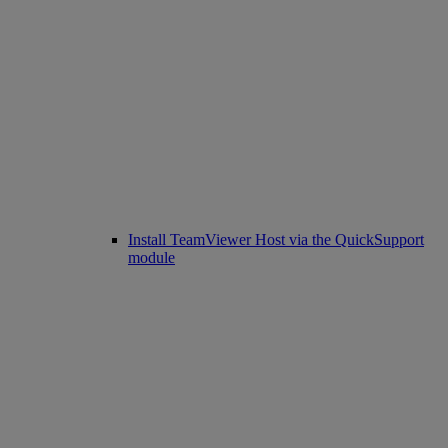
Install TeamViewer Host via the QuickSupport
module