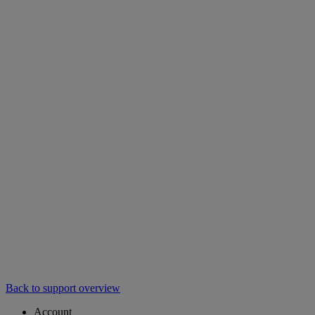
Back to support overview
Account