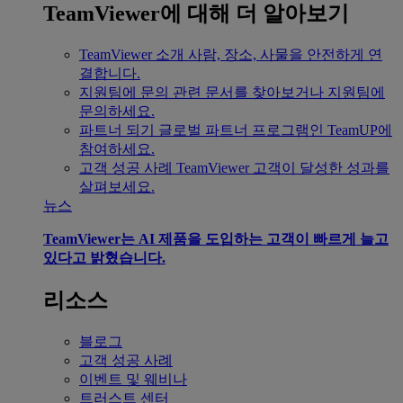
TeamViewer에 대해 더 알아보기
TeamViewer 소개
사람, 장소, 사물을 안전하게 연
결합니다.
지원팀에 문의
관련 문서를 찾아보거나 지원팀에
문의하세요.
파트너 되기
글로벌 파트너 프로그램인 TeamUP에
참여하세요.
고객 성공 사례
TeamViewer 고객이 달성한 성과를
살펴보세요.
뉴스
TeamViewer는 AI 제품을 도입하는 고객이 빠르게 늘고
있다고 밝혔습니다.
리소스
블로그
고객 성공 사례
이벤트 및 웨비나
트러스트 센터