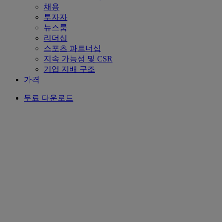
채용
투자자
뉴스룸
리더십
스포츠 파트너십
지속 가능성 및 CSR
기업 지배 구조
가격
무료 다운로드