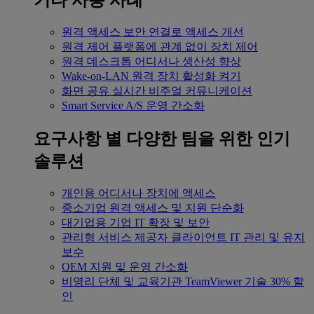
기타 사용 사례
원격 액세스
보안 연결로 액세스 개선
원격 제어
플랫폼에 관계 없이 장치 제어
원격 데스크톱
어디서나 생산성 향상
Wake-on-LAN
원격 장치 활성화 켜기
화면 공유
실시간 비주얼 커뮤니케이션
Smart Service
A/S 운영 간소화
요구사항 별
다양한 팀을 위한 인기
솔루션
개인용
어디서나 장치에 액세스
중소기업
원격 액세스 및 지원 단순화
대기업용
기업 IT 확장 및 보안
관리형 서비스 제공자
클라이언트 IT 관리 및 유지
보수
OEM
지원 및 운영 간소화
비영리 단체 및 교육기관
TeamViewer 기술 30% 할
인