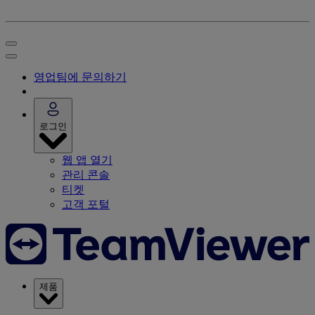
영업팀에 문의하기
로그인
웹 앱 열기
관리 콘솔
티켓
고객 포털
제품