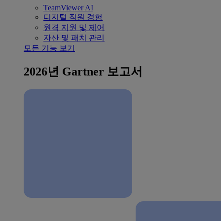
TeamViewer AI
디지털 직원 경험
원격 지원 및 제어
자산 및 패치 관리
모든 기능 보기
2026년 Gartner 보고서