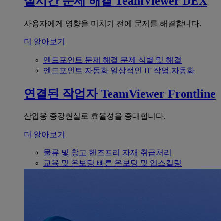
실시간 문제 해결
TeamViewer DEX
사용자에게 영향을 미치기 전에 문제를 해결합니다.
더 알아보기
엔드포인트 문제 해결
문제 식별 및 해결
엔드포인트 자동화
일상적인 IT 작업 자동화
연결된 작업자
TeamViewer Frontline
산업용 증강현실로 효율성을 증대합니다.
더 알아보기
물류 및 창고
핸즈프리 자재 취급처리
교육 및 온보딩
빠른 온보딩 및 업스킬링