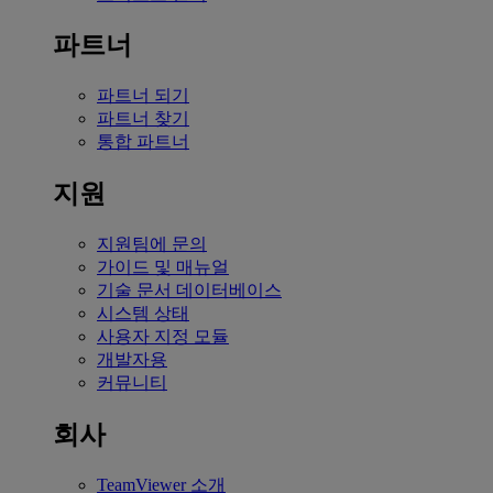
파트너
파트너 되기
파트너 찾기
통합 파트너
지원
지원팀에 문의
가이드 및 매뉴얼
기술 문서 데이터베이스
시스템 상태
사용자 지정 모듈
개발자용
커뮤니티
회사
TeamViewer 소개