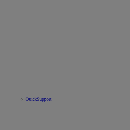
QuickSupport