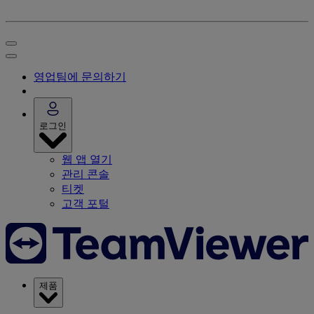
영업팀에 문의하기
로그인
웹 앱 열기
관리 콘솔
티켓
고객 포털
제품