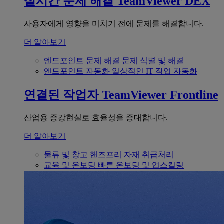
실시간 문제 해결
TeamViewer DEX
사용자에게 영향을 미치기 전에 문제를 해결합니다.
더 알아보기
엔드포인트 문제 해결
문제 식별 및 해결
엔드포인트 자동화
일상적인 IT 작업 자동화
연결된 작업자
TeamViewer Frontline
산업용 증강현실로 효율성을 증대합니다.
더 알아보기
물류 및 창고
핸즈프리 자재 취급처리
교육 및 온보딩
빠른 온보딩 및 업스킬링