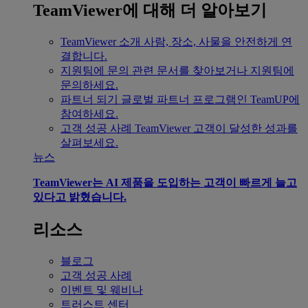
TeamViewer에 대해 더 알아보기
TeamViewer 소개
사람, 장소, 사물을 안전하게 연
결합니다.
지원팀에 문의
관련 문서를 찾아보거나 지원팀에
문의하세요.
파트너 되기
글로벌 파트너 프로그램인 TeamUP에
참여하세요.
고객 성공 사례
TeamViewer 고객이 달성한 성과를
살펴보세요.
뉴스
TeamViewer는 AI 제품을 도입하는 고객이 빠르게 늘고
있다고 밝혔습니다.
리소스
블로그
고객 성공 사례
이벤트 및 웨비나
트러스트 센터