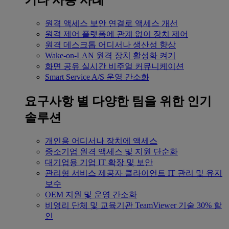
기타 사용 사례
원격 액세스
보안 연결로 액세스 개선
원격 제어
플랫폼에 관계 없이 장치 제어
원격 데스크톱
어디서나 생산성 향상
Wake-on-LAN
원격 장치 활성화 켜기
화면 공유
실시간 비주얼 커뮤니케이션
Smart Service
A/S 운영 간소화
요구사항 별
다양한 팀을 위한 인기
솔루션
개인용
어디서나 장치에 액세스
중소기업
원격 액세스 및 지원 단순화
대기업용
기업 IT 확장 및 보안
관리형 서비스 제공자
클라이언트 IT 관리 및 유지
보수
OEM
지원 및 운영 간소화
비영리 단체 및 교육기관
TeamViewer 기술 30% 할
인