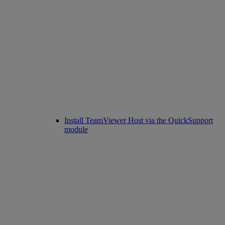
Install TeamViewer Host via the QuickSupport
module