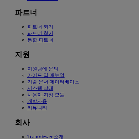
파트너
파트너 되기
파트너 찾기
통합 파트너
지원
지원팀에 문의
가이드 및 매뉴얼
기술 문서 데이터베이스
시스템 상태
사용자 지정 모듈
개발자용
커뮤니티
회사
TeamViewer 소개