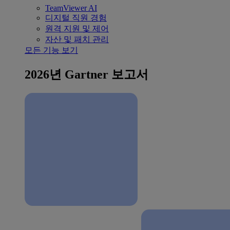
TeamViewer AI
디지털 직원 경험
원격 지원 및 제어
자산 및 패치 관리
모든 기능 보기
2026년 Gartner 보고서