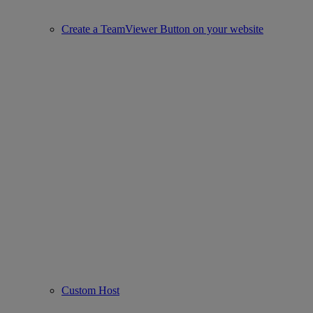
Create a TeamViewer Button on your website
Custom Host