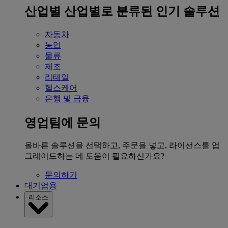
산업별
산업별로 분류된 인기 솔루션
자동차
농업
물류
제조
리테일
헬스케어
은행 및 금융
영업팀에 문의
올바른 솔루션을 선택하고, 주문을 넣고, 라이선스를 업
그레이드하는 데 도움이 필요하신가요?
문의하기
대기업용
리소스