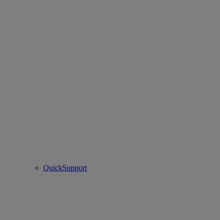
QuickSupport