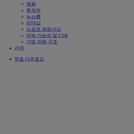
채용
투자자
뉴스룸
리더십
스포츠 파트너십
지속 가능성 및 CSR
기업 지배 구조
가격
무료 다운로드