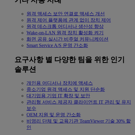
기타 사용 사례
원격 액세스
보안 연결로 액세스 개선
원격 제어
플랫폼에 관계 없이 장치 제어
원격 데스크톱
어디서나 생산성 향상
Wake-on-LAN
원격 장치 활성화 켜기
화면 공유
실시간 비주얼 커뮤니케이션
Smart Service
A/S 운영 간소화
요구사항 별
다양한 팀을 위한 인기
솔루션
개인용
어디서나 장치에 액세스
중소기업
원격 액세스 및 지원 단순화
대기업용
기업 IT 확장 및 보안
관리형 서비스 제공자
클라이언트 IT 관리 및 유지
보수
OEM
지원 및 운영 간소화
비영리 단체 및 교육기관
TeamViewer 기술 30% 할
인