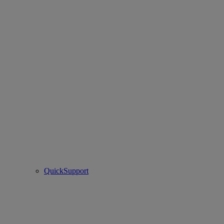
QuickSupport