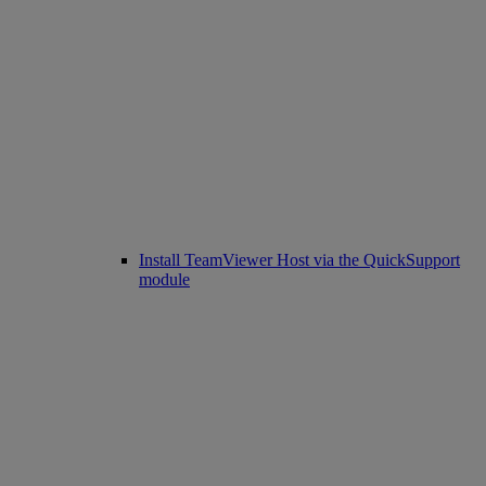
Install TeamViewer Host via the QuickSupport
module