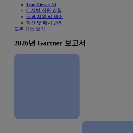
TeamViewer AI
디지털 직원 경험
원격 지원 및 제어
자산 및 패치 관리
모든 기능 보기
2026년 Gartner 보고서