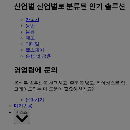
산업별
산업별로 분류된 인기 솔루션
자동차
농업
물류
제조
리테일
헬스케어
은행 및 금융
영업팀에 문의
올바른 솔루션을 선택하고, 주문을 넣고, 라이선스를 업
그레이드하는 데 도움이 필요하신가요?
문의하기
대기업용
리소스