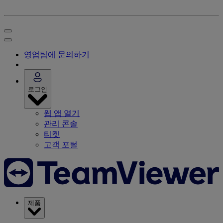
영업팀에 문의하기
로그인
웹 앱 열기
관리 콘솔
티켓
고객 포털
제품