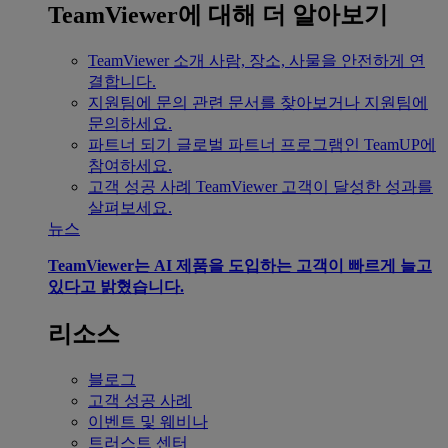
TeamViewer에 대해 더 알아보기
TeamViewer 소개
사람, 장소, 사물을 안전하게 연
결합니다.
지원팀에 문의
관련 문서를 찾아보거나 지원팀에
문의하세요.
파트너 되기
글로벌 파트너 프로그램인 TeamUP에
참여하세요.
고객 성공 사례
TeamViewer 고객이 달성한 성과를
살펴보세요.
뉴스
TeamViewer는 AI 제품을 도입하는 고객이 빠르게 늘고
있다고 밝혔습니다.
리소스
블로그
고객 성공 사례
이벤트 및 웨비나
트러스트 센터