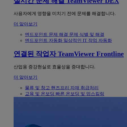
실시간 문제 해결
TeamViewer DEX
사용자에게 영향을 미치기 전에 문제를 해결합니다.
더 알아보기
엔드포인트 문제 해결
문제 식별 및 해결
엔드포인트 자동화
일상적인 IT 작업 자동화
연결된 작업자
TeamViewer Frontline
산업용 증강현실로 효율성을 증대합니다.
더 알아보기
물류 및 창고
핸즈프리 자재 취급처리
교육 및 온보딩
빠른 온보딩 및 업스킬링