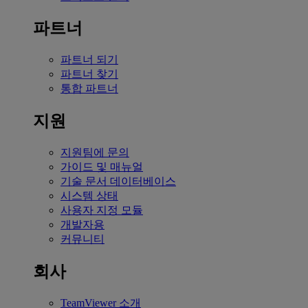
파트너
파트너 되기
파트너 찾기
통합 파트너
지원
지원팀에 문의
가이드 및 매뉴얼
기술 문서 데이터베이스
시스템 상태
사용자 지정 모듈
개발자용
커뮤니티
회사
TeamViewer 소개