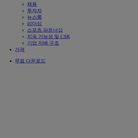
채용
투자자
뉴스룸
리더십
스포츠 파트너십
지속 가능성 및 CSR
기업 지배 구조
가격
무료 다운로드