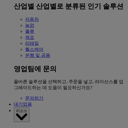
산업별
산업별로 분류된 인기 솔루션
자동차
농업
물류
제조
리테일
헬스케어
은행 및 금융
영업팀에 문의
올바른 솔루션을 선택하고, 주문을 넣고, 라이선스를 업
그레이드하는 데 도움이 필요하신가요?
문의하기
대기업용
리소스