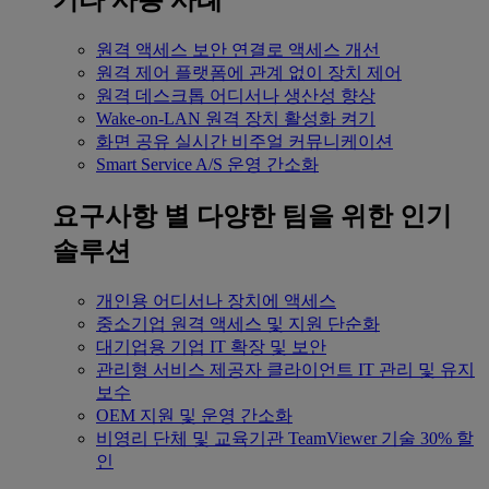
기타 사용 사례
원격 액세스
보안 연결로 액세스 개선
원격 제어
플랫폼에 관계 없이 장치 제어
원격 데스크톱
어디서나 생산성 향상
Wake-on-LAN
원격 장치 활성화 켜기
화면 공유
실시간 비주얼 커뮤니케이션
Smart Service
A/S 운영 간소화
요구사항 별
다양한 팀을 위한 인기
솔루션
개인용
어디서나 장치에 액세스
중소기업
원격 액세스 및 지원 단순화
대기업용
기업 IT 확장 및 보안
관리형 서비스 제공자
클라이언트 IT 관리 및 유지
보수
OEM
지원 및 운영 간소화
비영리 단체 및 교육기관
TeamViewer 기술 30% 할
인