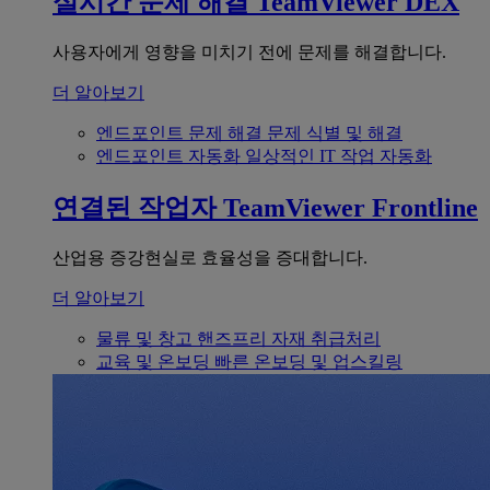
실시간 문제 해결
TeamViewer DEX
사용자에게 영향을 미치기 전에 문제를 해결합니다.
더 알아보기
엔드포인트 문제 해결
문제 식별 및 해결
엔드포인트 자동화
일상적인 IT 작업 자동화
연결된 작업자
TeamViewer Frontline
산업용 증강현실로 효율성을 증대합니다.
더 알아보기
물류 및 창고
핸즈프리 자재 취급처리
교육 및 온보딩
빠른 온보딩 및 업스킬링