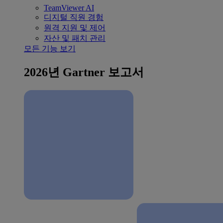
TeamViewer AI
디지털 직원 경험
원격 지원 및 제어
자산 및 패치 관리
모든 기능 보기
2026년 Gartner 보고서