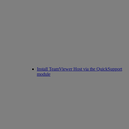
Install TeamViewer Host via the QuickSupport
module