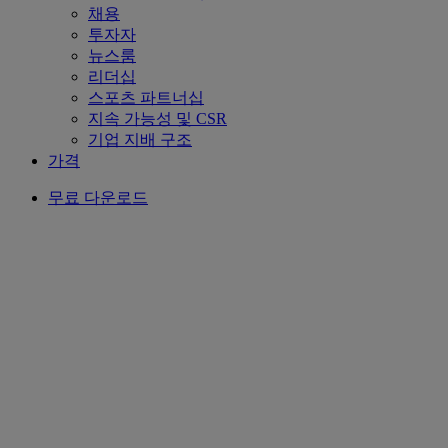
채용
투자자
뉴스룸
리더십
스포츠 파트너십
지속 가능성 및 CSR
기업 지배 구조
가격
무료 다운로드