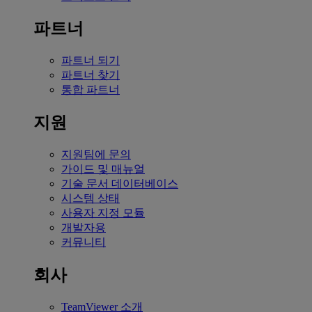
파트너
파트너 되기
파트너 찾기
통합 파트너
지원
지원팀에 문의
가이드 및 매뉴얼
기술 문서 데이터베이스
시스템 상태
사용자 지정 모듈
개발자용
커뮤니티
회사
TeamViewer 소개