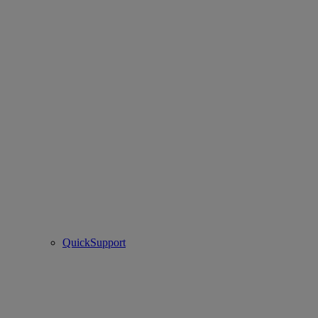
QuickSupport