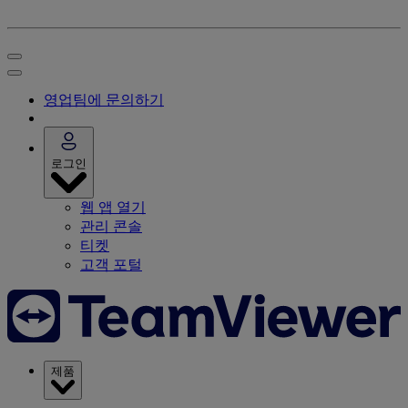
영업팀에 문의하기
로그인
웹 앱 열기
관리 콘솔
티켓
고객 포털
제품