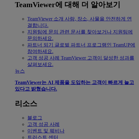
TeamViewer에 대해 더 알아보기
TeamViewer 소개
사람, 장소, 사물을 안전하게 연
결합니다.
지원팀에 문의
관련 문서를 찾아보거나 지원팀에
문의하세요.
파트너 되기
글로벌 파트너 프로그램인 TeamUP에
참여하세요.
고객 성공 사례
TeamViewer 고객이 달성한 성과를
살펴보세요.
뉴스
TeamViewer는 AI 제품을 도입하는 고객이 빠르게 늘고
있다고 밝혔습니다.
리소스
블로그
고객 성공 사례
이벤트 및 웨비나
트러스트 센터