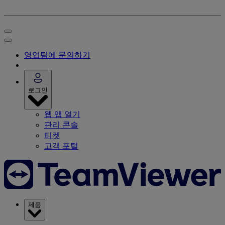
영업팀에 문의하기
로그인
웹 앱 열기
관리 콘솔
티켓
고객 포털
제품