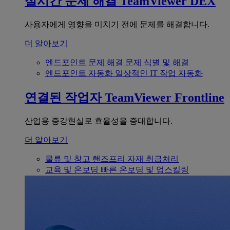
실시간 문제 해결
TeamViewer DEX
사용자에게 영향을 미치기 전에 문제를 해결합니다.
더 알아보기
엔드포인트 문제 해결
문제 식별 및 해결
엔드포인트 자동화
일상적인 IT 작업 자동화
연결된 작업자
TeamViewer Frontline
산업용 증강현실로 효율성을 증대합니다.
더 알아보기
물류 및 창고
핸즈프리 자재 취급처리
교육 및 온보딩
빠른 온보딩 및 업스킬링