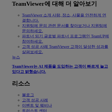
TeamViewer에 대해 더 알아보기
TeamViewer 소개
사람, 장소, 사물을 안전하게 연
결합니다.
지원팀에 문의
관련 문서를 찾아보거나 지원팀에
문의하세요.
파트너 되기
글로벌 파트너 프로그램인 TeamUP에
참여하세요.
고객 성공 사례
TeamViewer 고객이 달성한 성과를
살펴보세요.
뉴스
TeamViewer는 AI 제품을 도입하는 고객이 빠르게 늘고
있다고 밝혔습니다.
리소스
블로그
고객 성공 사례
이벤트 및 웨비나
트러스트 센터