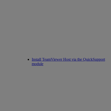
Install TeamViewer Host via the QuickSupport
module