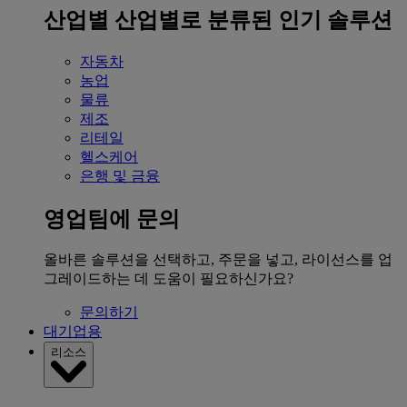
산업별
산업별로 분류된 인기 솔루션
자동차
농업
물류
제조
리테일
헬스케어
은행 및 금융
영업팀에 문의
올바른 솔루션을 선택하고, 주문을 넣고, 라이선스를 업
그레이드하는 데 도움이 필요하신가요?
문의하기
대기업용
리소스