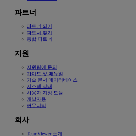
파트너
파트너 되기
파트너 찾기
통합 파트너
지원
지원팀에 문의
가이드 및 매뉴얼
기술 문서 데이터베이스
시스템 상태
사용자 지정 모듈
개발자용
커뮤니티
회사
TeamViewer 소개