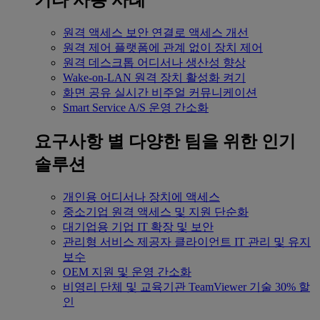
기타 사용 사례
원격 액세스
보안 연결로 액세스 개선
원격 제어
플랫폼에 관계 없이 장치 제어
원격 데스크톱
어디서나 생산성 향상
Wake-on-LAN
원격 장치 활성화 켜기
화면 공유
실시간 비주얼 커뮤니케이션
Smart Service
A/S 운영 간소화
요구사항 별
다양한 팀을 위한 인기
솔루션
개인용
어디서나 장치에 액세스
중소기업
원격 액세스 및 지원 단순화
대기업용
기업 IT 확장 및 보안
관리형 서비스 제공자
클라이언트 IT 관리 및 유지
보수
OEM
지원 및 운영 간소화
비영리 단체 및 교육기관
TeamViewer 기술 30% 할
인