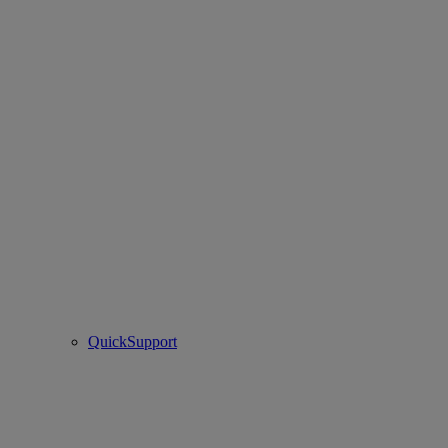
QuickSupport