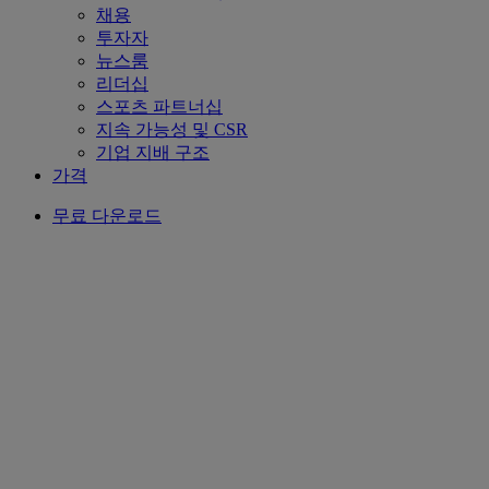
채용
투자자
뉴스룸
리더십
스포츠 파트너십
지속 가능성 및 CSR
기업 지배 구조
가격
무료 다운로드