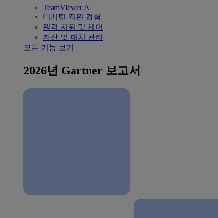
TeamViewer AI
디지털 직원 경험
원격 지원 및 제어
자산 및 패치 관리
모든 기능 보기
2026년 Gartner 보고서