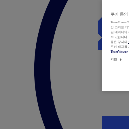
쿠키 동의
TeamVie
팅 조치를 
된 데이터의 
수 있습니다.
용은 당사의
쿠키 배치를
TeamView
각인