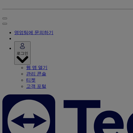
영업팀에 문의하기
로그인
웹 앱 열기
관리 콘솔
티켓
고객 포털