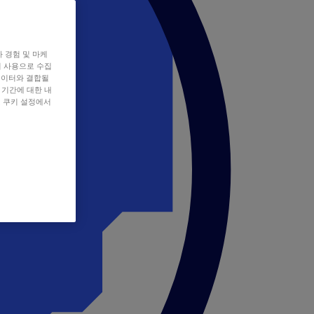
자 경험 및 마케
쿠키 사용으로 수집
데이터와 결합될
 기간에 대한 내
, 쿠키 설정에서