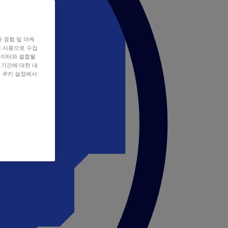
자 경험 및 마케
쿠키 사용으로 수집
데이터와 결합될
 기간에 대한 내
, 쿠키 설정에서