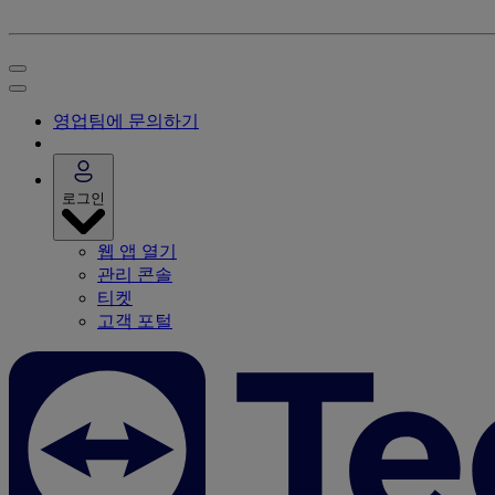
영업팀에 문의하기
로그인
웹 앱 열기
관리 콘솔
티켓
고객 포털