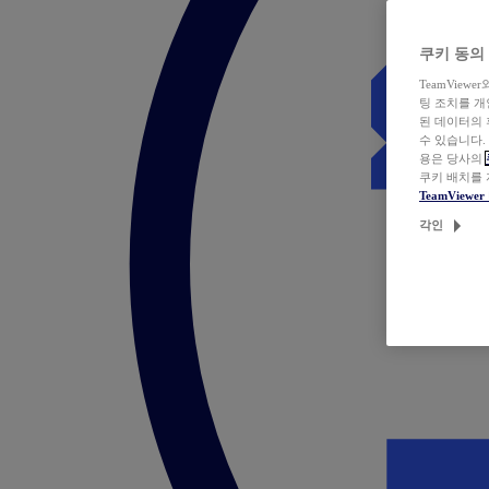
쿠키 동의
TeamVie
팅 조치를 
된 데이터의 
수 있습니다.
용은 당사의
쿠키 배치를
TeamView
각인