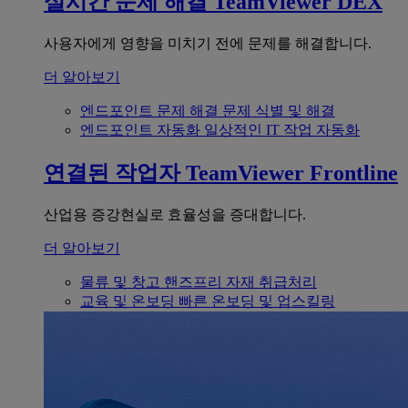
실시간 문제 해결
TeamViewer DEX
사용자에게 영향을 미치기 전에 문제를 해결합니다.
더 알아보기
엔드포인트 문제 해결
문제 식별 및 해결
엔드포인트 자동화
일상적인 IT 작업 자동화
연결된 작업자
TeamViewer Frontline
산업용 증강현실로 효율성을 증대합니다.
더 알아보기
물류 및 창고
핸즈프리 자재 취급처리
교육 및 온보딩
빠른 온보딩 및 업스킬링