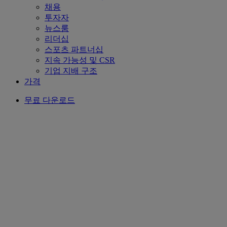
채용
투자자
뉴스룸
리더십
스포츠 파트너십
지속 가능성 및 CSR
기업 지배 구조
가격
무료 다운로드