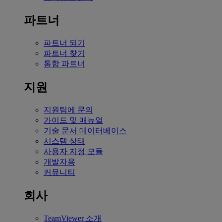
파트너
파트너 되기
파트너 찾기
통합 파트너
지원
지원팀에 문의
가이드 및 매뉴얼
기술 문서 데이터베이스
시스템 상태
사용자 지정 모듈
개발자용
커뮤니티
회사
TeamViewer 소개