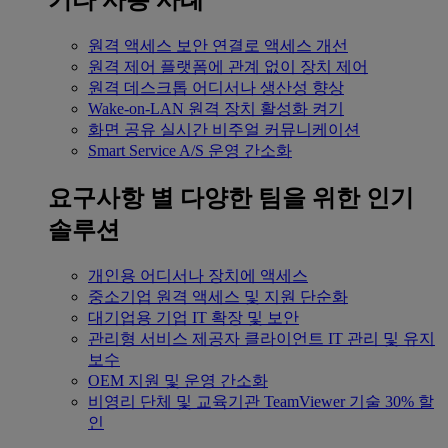
기타 사용 사례
원격 액세스
보안 연결로 액세스 개선
원격 제어
플랫폼에 관계 없이 장치 제어
원격 데스크톱
어디서나 생산성 향상
Wake-on-LAN
원격 장치 활성화 켜기
화면 공유
실시간 비주얼 커뮤니케이션
Smart Service
A/S 운영 간소화
요구사항 별
다양한 팀을 위한 인기
솔루션
개인용
어디서나 장치에 액세스
중소기업
원격 액세스 및 지원 단순화
대기업용
기업 IT 확장 및 보안
관리형 서비스 제공자
클라이언트 IT 관리 및 유지
보수
OEM
지원 및 운영 간소화
비영리 단체 및 교육기관
TeamViewer 기술 30% 할
인