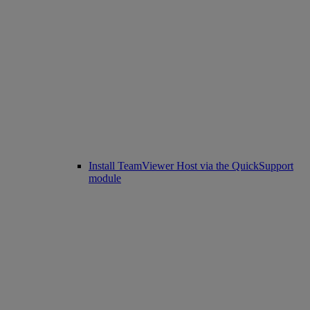
Install TeamViewer Host via the QuickSupport
module