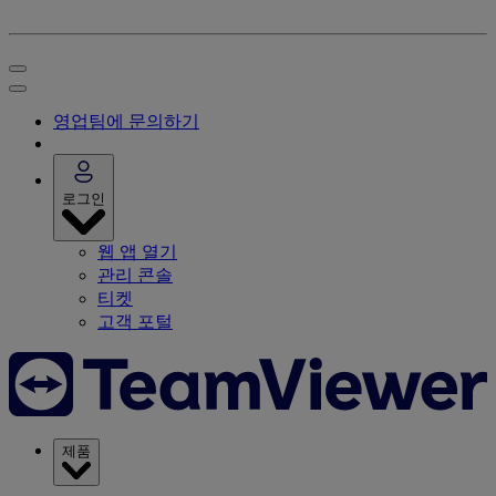
영업팀에 문의하기
로그인
웹 앱 열기
관리 콘솔
티켓
고객 포털
제품