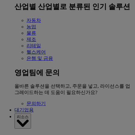
산업별
산업별로 분류된 인기 솔루션
자동차
농업
물류
제조
리테일
헬스케어
은행 및 금융
영업팀에 문의
올바른 솔루션을 선택하고, 주문을 넣고, 라이선스를 업
그레이드하는 데 도움이 필요하신가요?
문의하기
대기업용
리소스