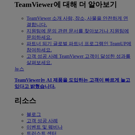
TeamViewer에 대해 더 알아보기
TeamViewer 소개
사람, 장소, 사물을 안전하게 연
결합니다.
지원팀에 문의
관련 문서를 찾아보거나 지원팀에
문의하세요.
파트너 되기
글로벌 파트너 프로그램인 TeamUP에
참여하세요.
고객 성공 사례
TeamViewer 고객이 달성한 성과를
살펴보세요.
뉴스
TeamViewer는 AI 제품을 도입하는 고객이 빠르게 늘고
있다고 밝혔습니다.
리소스
블로그
고객 성공 사례
이벤트 및 웨비나
트러스트 센터