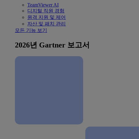
TeamViewer AI
디지털 직원 경험
원격 지원 및 제어
자산 및 패치 관리
모든 기능 보기
2026년 Gartner 보고서