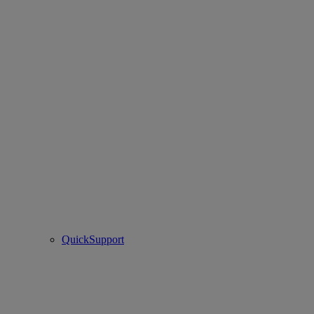
QuickSupport