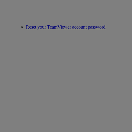
Reset your TeamViewer account password