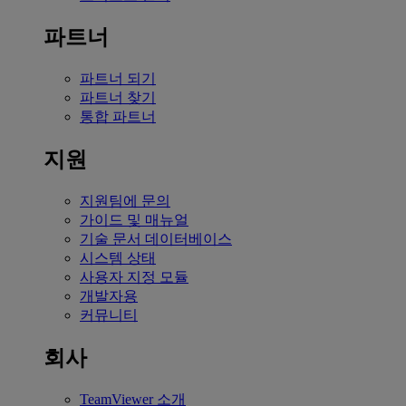
파트너
파트너 되기
파트너 찾기
통합 파트너
지원
지원팀에 문의
가이드 및 매뉴얼
기술 문서 데이터베이스
시스템 상태
사용자 지정 모듈
개발자용
커뮤니티
회사
TeamViewer 소개