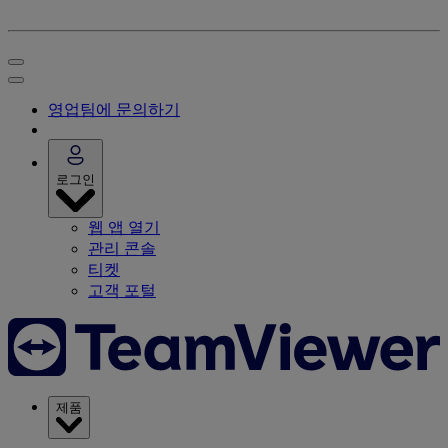
영업팀에 문의하기
로그인
웹 앱 열기
관리 콘솔
티켓
고객 포털
제품