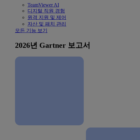
TeamViewer AI
디지털 직원 경험
원격 지원 및 제어
자산 및 패치 관리
모든 기능 보기
2026년 Gartner 보고서