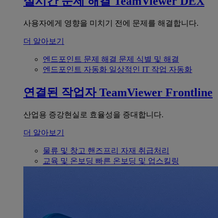
실시간 문제 해결
TeamViewer DEX
사용자에게 영향을 미치기 전에 문제를 해결합니다.
더 알아보기
엔드포인트 문제 해결
문제 식별 및 해결
엔드포인트 자동화
일상적인 IT 작업 자동화
연결된 작업자
TeamViewer Frontline
산업용 증강현실로 효율성을 증대합니다.
더 알아보기
물류 및 창고
핸즈프리 자재 취급처리
교육 및 온보딩
빠른 온보딩 및 업스킬링