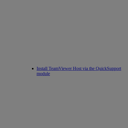
Install TeamViewer Host via the QuickSupport
module