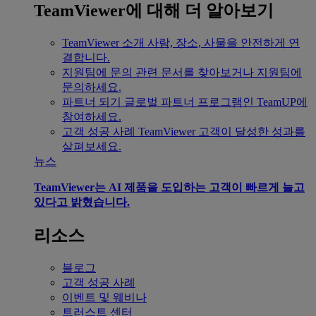
TeamViewer에 대해 더 알아보기
TeamViewer 소개
사람, 장소, 사물을 안전하게 연
결합니다.
지원팀에 문의
관련 문서를 찾아보거나 지원팀에
문의하세요.
파트너 되기
글로벌 파트너 프로그램인 TeamUP에
참여하세요.
고객 성공 사례
TeamViewer 고객이 달성한 성과를
살펴보세요.
뉴스
TeamViewer는 AI 제품을 도입하는 고객이 빠르게 늘고
있다고 밝혔습니다.
리소스
블로그
고객 성공 사례
이벤트 및 웨비나
트러스트 센터