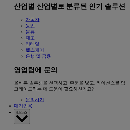
산업별
산업별로 분류된 인기 솔루션
자동차
농업
물류
제조
리테일
헬스케어
은행 및 금융
영업팀에 문의
올바른 솔루션을 선택하고, 주문을 넣고, 라이선스를 업
그레이드하는 데 도움이 필요하신가요?
문의하기
대기업용
리소스