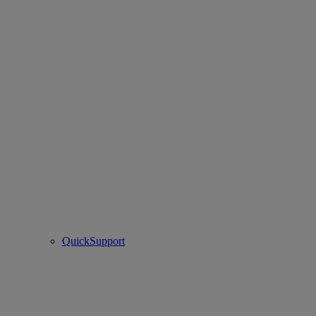
QuickSupport