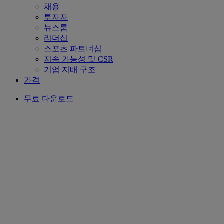
채용
투자자
뉴스룸
리더십
스포츠 파트너십
지속 가능성 및 CSR
기업 지배 구조
가격
무료 다운로드