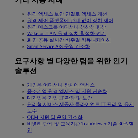
기타 사용 사례
원격 액세스
보안 연결로 액세스 개선
원격 제어
플랫폼에 관계 없이 장치 제어
원격 데스크톱
어디서나 생산성 향상
Wake-on-LAN
원격 장치 활성화 켜기
화면 공유
실시간 비주얼 커뮤니케이션
Smart Service
A/S 운영 간소화
요구사항 별
다양한 팀을 위한 인기
솔루션
개인용
어디서나 장치에 액세스
중소기업
원격 액세스 및 지원 단순화
대기업용
기업 IT 확장 및 보안
관리형 서비스 제공자
클라이언트 IT 관리 및 유지
보수
OEM
지원 및 운영 간소화
비영리 단체 및 교육기관
TeamViewer 기술 30% 할
인