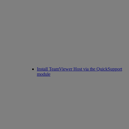
Install TeamViewer Host via the QuickSupport
module