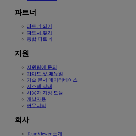
파트너
파트너 되기
파트너 찾기
통합 파트너
지원
지원팀에 문의
가이드 및 매뉴얼
기술 문서 데이터베이스
시스템 상태
사용자 지정 모듈
개발자용
커뮤니티
회사
TeamViewer 소개