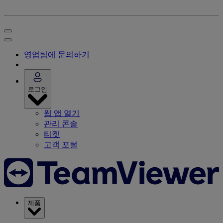
영업팀에 문의하기
로그인
웹 앱 열기
관리 콘솔
티켓
고객 포털
제품