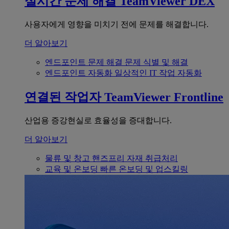
실시간 문제 해결
TeamViewer DEX
사용자에게 영향을 미치기 전에 문제를 해결합니다.
더 알아보기
엔드포인트 문제 해결
문제 식별 및 해결
엔드포인트 자동화
일상적인 IT 작업 자동화
연결된 작업자
TeamViewer Frontline
산업용 증강현실로 효율성을 증대합니다.
더 알아보기
물류 및 창고
핸즈프리 자재 취급처리
교육 및 온보딩
빠른 온보딩 및 업스킬링