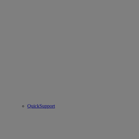
QuickSupport