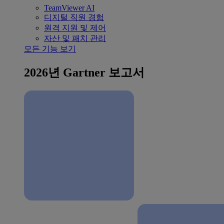
TeamViewer AI
디지털 직원 경험
원격 지원 및 제어
자산 및 패치 관리
모든 기능 보기
2026년 Gartner 보고서