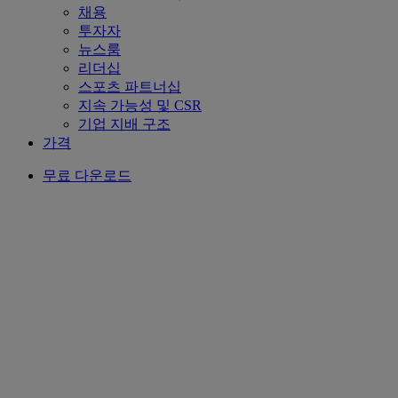
채용
투자자
뉴스룸
리더십
스포츠 파트너십
지속 가능성 및 CSR
기업 지배 구조
가격
무료 다운로드