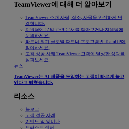
TeamViewer에 대해 더 알아보기
TeamViewer 소개
사람, 장소, 사물을 안전하게 연
결합니다.
지원팀에 문의
관련 문서를 찾아보거나 지원팀에
문의하세요.
파트너 되기
글로벌 파트너 프로그램인 TeamUP에
참여하세요.
고객 성공 사례
TeamViewer 고객이 달성한 성과를
살펴보세요.
뉴스
TeamViewer는 AI 제품을 도입하는 고객이 빠르게 늘고
있다고 밝혔습니다.
리소스
블로그
고객 성공 사례
이벤트 및 웨비나
트러스트 센터