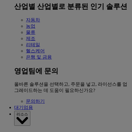
산업별
산업별로 분류된 인기 솔루션
자동차
농업
물류
제조
리테일
헬스케어
은행 및 금융
영업팀에 문의
올바른 솔루션을 선택하고, 주문을 넣고, 라이선스를 업
그레이드하는 데 도움이 필요하신가요?
문의하기
대기업용
리소스