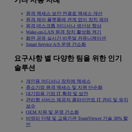
기타 사용 사례
원격 액세스
보안 연결로 액세스 개선
원격 제어
플랫폼에 관계 없이 장치 제어
원격 데스크톱
어디서나 생산성 향상
Wake-on-LAN
원격 장치 활성화 켜기
화면 공유
실시간 비주얼 커뮤니케이션
Smart Service
A/S 운영 간소화
요구사항 별
다양한 팀을 위한 인기
솔루션
개인용
어디서나 장치에 액세스
중소기업
원격 액세스 및 지원 단순화
대기업용
기업 IT 확장 및 보안
관리형 서비스 제공자
클라이언트 IT 관리 및 유지
보수
OEM
지원 및 운영 간소화
비영리 단체 및 교육기관
TeamViewer 기술 30% 할
인