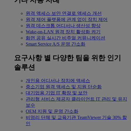
기타 사용 사례
원격 액세스
보안 연결로 액세스 개선
원격 제어
플랫폼에 관계 없이 장치 제어
원격 데스크톱
어디서나 생산성 향상
Wake-on-LAN
원격 장치 활성화 켜기
화면 공유
실시간 비주얼 커뮤니케이션
Smart Service
A/S 운영 간소화
요구사항 별
다양한 팀을 위한 인기
솔루션
개인용
어디서나 장치에 액세스
중소기업
원격 액세스 및 지원 단순화
대기업용
기업 IT 확장 및 보안
관리형 서비스 제공자
클라이언트 IT 관리 및 유지
보수
OEM
지원 및 운영 간소화
비영리 단체 및 교육기관
TeamViewer 기술 30% 할
인