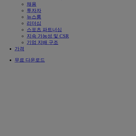
채용
투자자
뉴스룸
리더십
스포츠 파트너십
지속 가능성 및 CSR
기업 지배 구조
가격
무료 다운로드