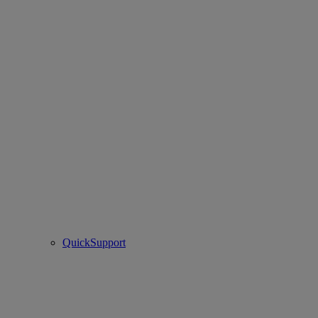
QuickSupport