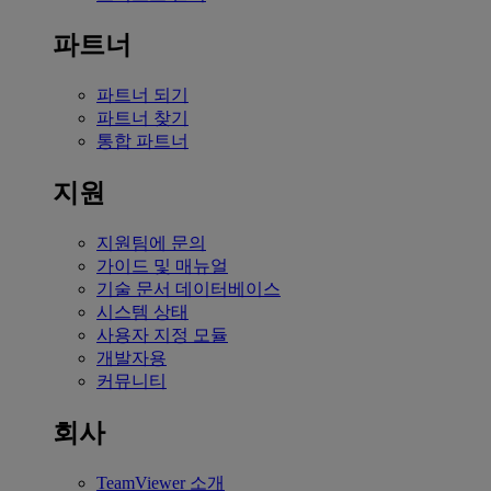
파트너
파트너 되기
파트너 찾기
통합 파트너
지원
지원팀에 문의
가이드 및 매뉴얼
기술 문서 데이터베이스
시스템 상태
사용자 지정 모듈
개발자용
커뮤니티
회사
TeamViewer 소개