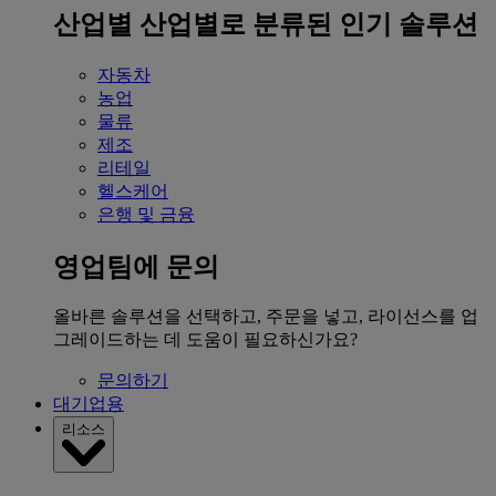
산업별
산업별로 분류된 인기 솔루션
자동차
농업
물류
제조
리테일
헬스케어
은행 및 금융
영업팀에 문의
올바른 솔루션을 선택하고, 주문을 넣고, 라이선스를 업
그레이드하는 데 도움이 필요하신가요?
문의하기
대기업용
리소스