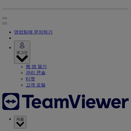
영업팀에 문의하기
로그인
웹 앱 열기
관리 콘솔
티켓
고객 포털
제품