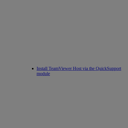
Install TeamViewer Host via the QuickSupport
module