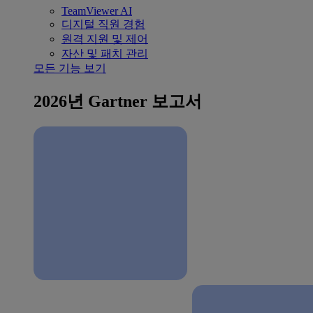
TeamViewer AI
디지털 직원 경험
원격 지원 및 제어
자산 및 패치 관리
모든 기능 보기
2026년 Gartner 보고서