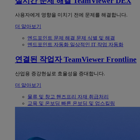
실시간 문제 해결
TeamViewer DEX
사용자에게 영향을 미치기 전에 문제를 해결합니다.
더 알아보기
엔드포인트 문제 해결
문제 식별 및 해결
엔드포인트 자동화
일상적인 IT 작업 자동화
연결된 작업자
TeamViewer Frontline
산업용 증강현실로 효율성을 증대합니다.
더 알아보기
물류 및 창고
핸즈프리 자재 취급처리
교육 및 온보딩
빠른 온보딩 및 업스킬링