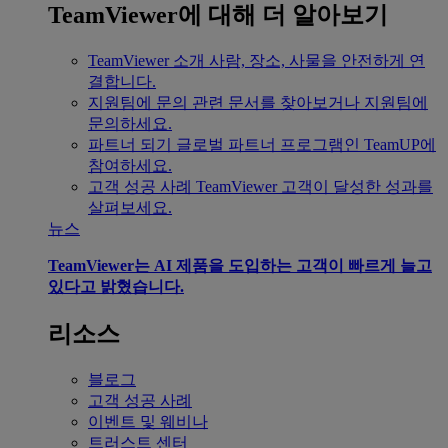
TeamViewer에 대해 더 알아보기
TeamViewer 소개
사람, 장소, 사물을 안전하게 연
결합니다.
지원팀에 문의
관련 문서를 찾아보거나 지원팀에
문의하세요.
파트너 되기
글로벌 파트너 프로그램인 TeamUP에
참여하세요.
고객 성공 사례
TeamViewer 고객이 달성한 성과를
살펴보세요.
뉴스
TeamViewer는 AI 제품을 도입하는 고객이 빠르게 늘고
있다고 밝혔습니다.
리소스
블로그
고객 성공 사례
이벤트 및 웨비나
트러스트 센터