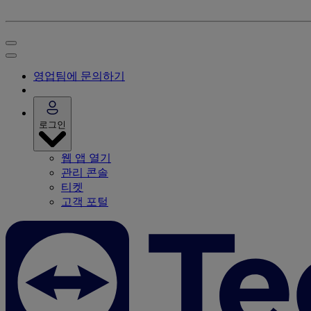
영업팀에 문의하기
로그인
웹 앱 열기
관리 콘솔
티켓
고객 포털