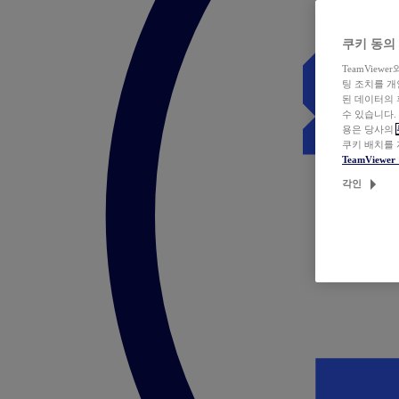
쿠키 동의
TeamVie
팅 조치를 
된 데이터의 
수 있습니다.
용은 당사의
쿠키 배치를
TeamView
각인