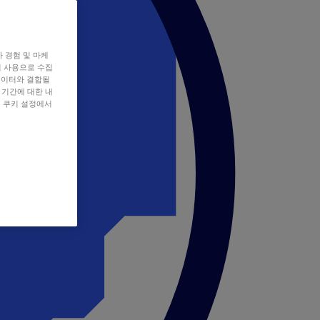
자 경험 및 마케
쿠키 사용으로 수집
데이터와 결합될
 기간에 대한 내
, 쿠키 설정에서