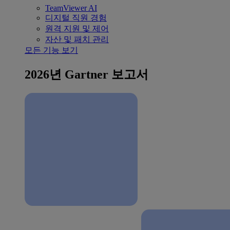
TeamViewer AI
디지털 직원 경험
원격 지원 및 제어
자산 및 패치 관리
모든 기능 보기
2026년 Gartner 보고서