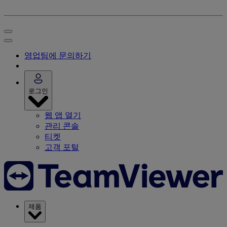
영업팀에 문의하기
로그인
웹 앱 열기
관리 콘솔
티켓
고객 포털
제품