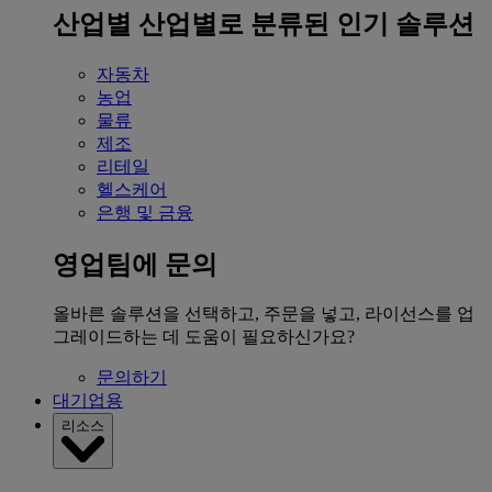
산업별
산업별로 분류된 인기 솔루션
자동차
농업
물류
제조
리테일
헬스케어
은행 및 금융
영업팀에 문의
올바른 솔루션을 선택하고, 주문을 넣고, 라이선스를 업
그레이드하는 데 도움이 필요하신가요?
문의하기
대기업용
리소스