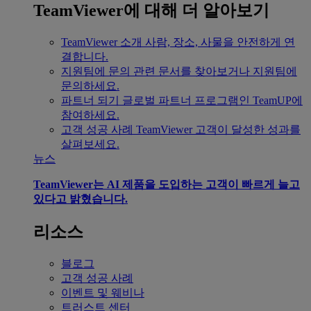
TeamViewer에 대해 더 알아보기
TeamViewer 소개
사람, 장소, 사물을 안전하게 연
결합니다.
지원팀에 문의
관련 문서를 찾아보거나 지원팀에
문의하세요.
파트너 되기
글로벌 파트너 프로그램인 TeamUP에
참여하세요.
고객 성공 사례
TeamViewer 고객이 달성한 성과를
살펴보세요.
뉴스
TeamViewer는 AI 제품을 도입하는 고객이 빠르게 늘고
있다고 밝혔습니다.
리소스
블로그
고객 성공 사례
이벤트 및 웨비나
트러스트 센터