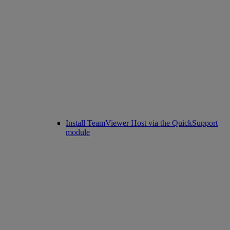
Install TeamViewer Host via the QuickSupport
module