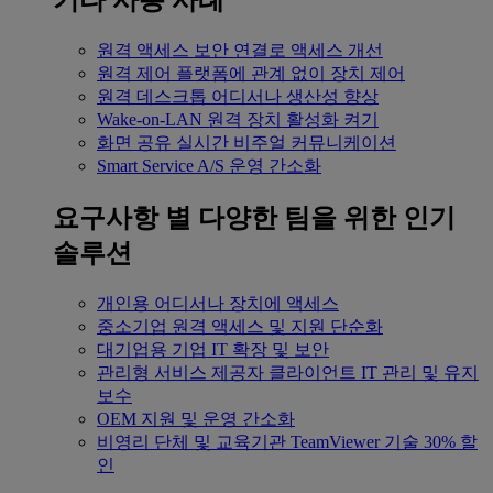
기타 사용 사례
원격 액세스
보안 연결로 액세스 개선
원격 제어
플랫폼에 관계 없이 장치 제어
원격 데스크톱
어디서나 생산성 향상
Wake-on-LAN
원격 장치 활성화 켜기
화면 공유
실시간 비주얼 커뮤니케이션
Smart Service
A/S 운영 간소화
요구사항 별
다양한 팀을 위한 인기
솔루션
개인용
어디서나 장치에 액세스
중소기업
원격 액세스 및 지원 단순화
대기업용
기업 IT 확장 및 보안
관리형 서비스 제공자
클라이언트 IT 관리 및 유지
보수
OEM
지원 및 운영 간소화
비영리 단체 및 교육기관
TeamViewer 기술 30% 할
인