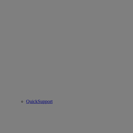
QuickSupport