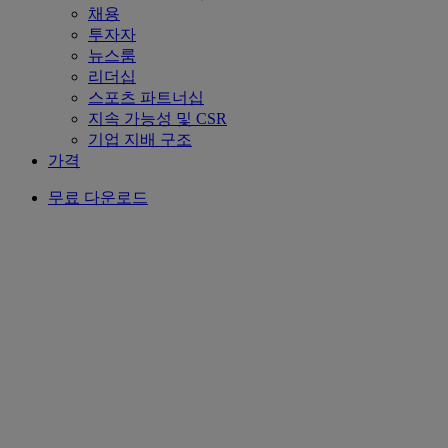
채용
투자자
뉴스룸
리더십
스포츠 파트너십
지속 가능성 및 CSR
기업 지배 구조
가격
무료 다운로드