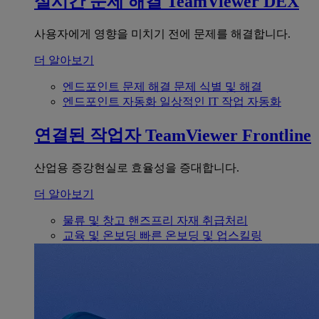
실시간 문제 해결
TeamViewer DEX
사용자에게 영향을 미치기 전에 문제를 해결합니다.
더 알아보기
엔드포인트 문제 해결
문제 식별 및 해결
엔드포인트 자동화
일상적인 IT 작업 자동화
연결된 작업자
TeamViewer Frontline
산업용 증강현실로 효율성을 증대합니다.
더 알아보기
물류 및 창고
핸즈프리 자재 취급처리
교육 및 온보딩
빠른 온보딩 및 업스킬링