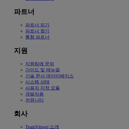
파트너
파트너 되기
파트너 찾기
통합 파트너
지원
지원팀에 문의
가이드 및 매뉴얼
기술 문서 데이터베이스
시스템 상태
사용자 지정 모듈
개발자용
커뮤니티
회사
TeamViewer 소개