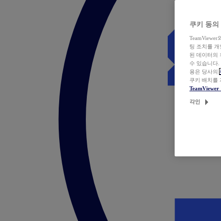
쿠키 동의
TeamVie
팅 조치를 
된 데이터의 
수 있습니다.
용은 당사의
쿠키 배치를
TeamView
각인