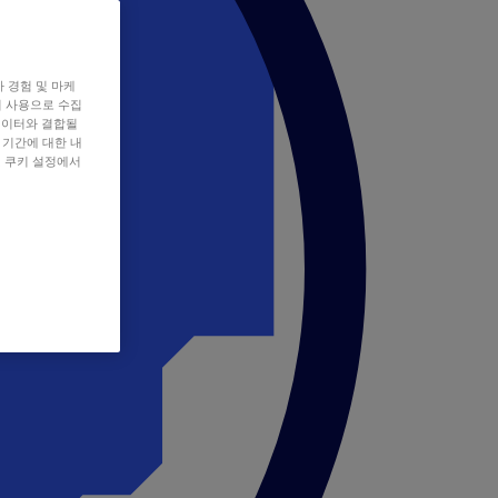
자 경험 및 마케
쿠키 사용으로 수집
데이터와 결합될
 기간에 대한 내
, 쿠키 설정에서