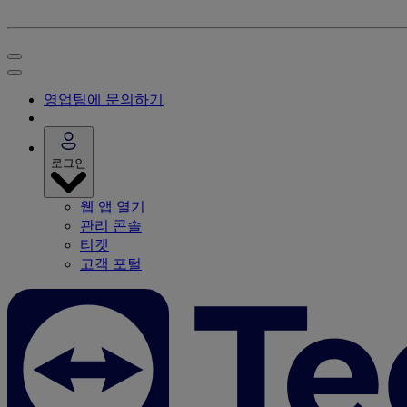
영업팀에 문의하기
로그인
웹 앱 열기
관리 콘솔
티켓
고객 포털