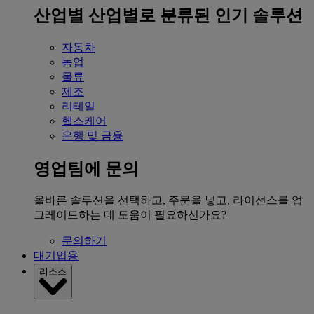
산업별
산업별로 분류된 인기 솔루션
자동차
농업
물류
제조
리테일
헬스케어
은행 및 금융
영업팀에 문의
올바른 솔루션을 선택하고, 주문을 넣고, 라이선스를 업
그레이드하는 데 도움이 필요하신가요?
문의하기
대기업용
리소스