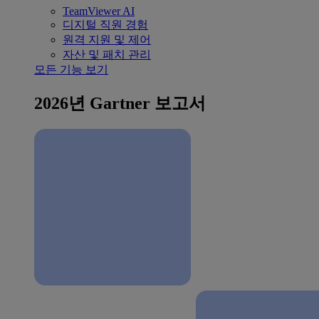
TeamViewer AI
디지털 직원 경험
원격 지원 및 제어
자산 및 패치 관리
모든 기능 보기
2026년 Gartner 보고서