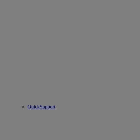
QuickSupport