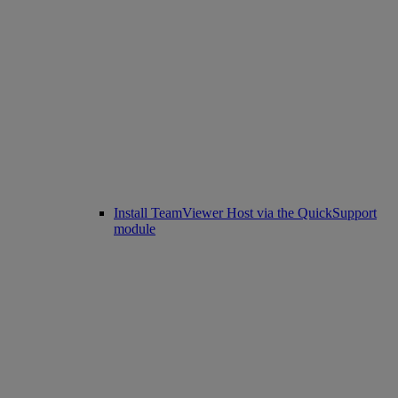
Install TeamViewer Host via the QuickSupport
module