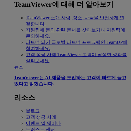
TeamViewer에 대해 더 알아보기
TeamViewer 소개
사람, 장소, 사물을 안전하게 연
결합니다.
지원팀에 문의
관련 문서를 찾아보거나 지원팀에
문의하세요.
파트너 되기
글로벌 파트너 프로그램인 TeamUP에
참여하세요.
고객 성공 사례
TeamViewer 고객이 달성한 성과를
살펴보세요.
뉴스
TeamViewer는 AI 제품을 도입하는 고객이 빠르게 늘고
있다고 밝혔습니다.
리소스
블로그
고객 성공 사례
이벤트 및 웨비나
트러스트 센터