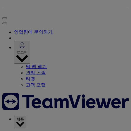
영업팀에 문의하기
로그인
웹 앱 열기
관리 콘솔
티켓
고객 포털
제품