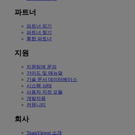
파트너
파트너 되기
파트너 찾기
통합 파트너
지원
지원팀에 문의
가이드 및 매뉴얼
기술 문서 데이터베이스
시스템 상태
사용자 지정 모듈
개발자용
커뮤니티
회사
TeamViewer 소개