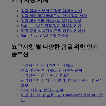
기타 사용 사례
원격 액세스
보안 연결로 액세스 개선
원격 제어
플랫폼에 관계 없이 장치 제어
원격 데스크톱
어디서나 생산성 향상
Wake-on-LAN
원격 장치 활성화 켜기
화면 공유
실시간 비주얼 커뮤니케이션
Smart Service
A/S 운영 간소화
요구사항 별
다양한 팀을 위한 인기
솔루션
개인용
어디서나 장치에 액세스
중소기업
원격 액세스 및 지원 단순화
대기업용
기업 IT 확장 및 보안
관리형 서비스 제공자
클라이언트 IT 관리 및 유지
보수
OEM
지원 및 운영 간소화
비영리 단체 및 교육기관
TeamViewer 기술 30% 할
인