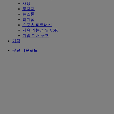
채용
투자자
뉴스룸
리더십
스포츠 파트너십
지속 가능성 및 CSR
기업 지배 구조
가격
무료 다운로드