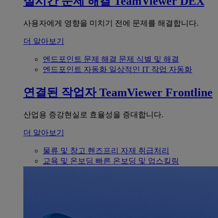
실시간 문제 해결
TeamViewer DEX
사용자에게 영향을 미치기 전에 문제를 해결합니다.
더 알아보기
엔드포인트 문제 해결
문제 식별 및 해결
엔드포인트 자동화
일상적인 IT 작업 자동화
연결된 작업자
TeamViewer Frontline
산업용 증강현실로 효율성을 증대합니다.
더 알아보기
물류 및 창고
핸즈프리 자재 취급처리
교육 및 온보딩
빠른 온보딩 및 업스킬링