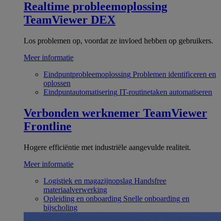
Realtime probleemoplossing
TeamViewer DEX
Los problemen op, voordat ze invloed hebben op gebruikers.
Meer informatie
Eindpuntprobleemoplossing
Problemen identificeren en
oplossen
Eindpuntautomatisering
IT-routinetaken automatiseren
Verbonden werknemer
TeamViewer
Frontline
Hogere efficiëntie met industriële aangevulde realiteit.
Meer informatie
Logistiek en magazijnopslag
Handsfree
materiaalverwerking
Opleiding en onboarding
Snelle onboarding en
bijscholing