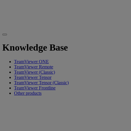
Knowledge Base
TeamViewer ONE
TeamViewer Remote
TeamViewer (Classic)
TeamViewer Tensor
TeamViewer Tensor (Classic)
TeamViewer Frontline
Other products