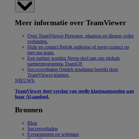
Meer informatie over TeamViewer
Over TeamViewer
Personen, plaatsen en dingen veilig
verbinden.
Hulp en contact
Bekijk artikelen of neem contact op
met ons team.
Een partner worden
Neem deel aan ons globale
partnerprogramma TeamUP.
Succesverhalen
Ontdek resultaten bereikt door
TeamViewer-klanten.
NIEUWS
TeamViewer doet verslag van snelle klantaanpassing aan
haar Al-aanbod.
Bronnen
Blog
Succesverhalen
Evenementen en webinars