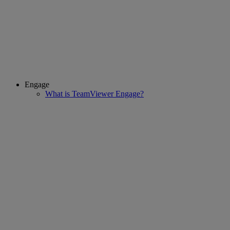
Engage
What is TeamViewer Engage?