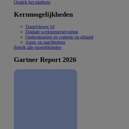
Ontdek het platform
Kernmogelijkheden
TeamViewer AI
Digitale werknemerservaring
Ondersteuning en controle op afstand
Asset- en patchbeheer
Bekijk alle mogelijkheden
Gartner Report 2026