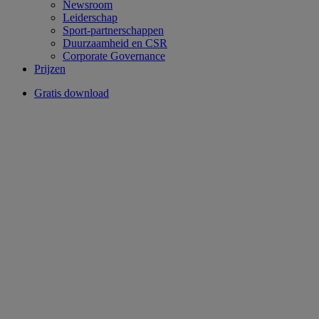
Newsroom
Leiderschap
Sport-partnerschappen
Duurzaamheid en CSR
Corporate Governance
Prijzen
Gratis download