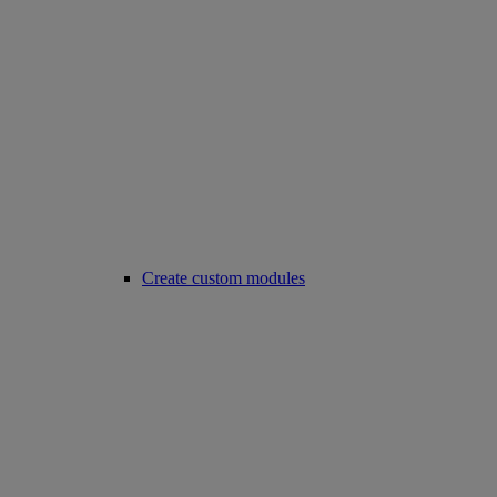
Create custom modules