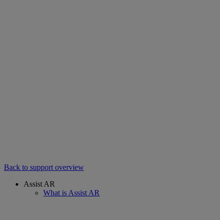
Back to support overview
Assist AR
What is Assist AR