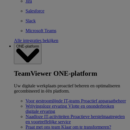
Jira
Salesforce
Slack
Microsoft Teams
Alle integraties bekijken
ONE-platform
TeamViewer ONE-platform
Uw digitale werkplaats proactief beheren en optimaliseren
gecombineerd in één platform.
Voor gestroomlijnde IT-teams
Proactief apparaatbeheer
Wrijvingsloze ervaring
Vlotte en ononderbroken
digitale ervaring
Naadloze IT-activiteiten
Proactieve herstelmaatregelen
en voortreffelijke service
Praat met ons team
Klaar om te transformeren?