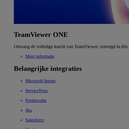
TeamViewer ONE
Ontvang de volledige kracht van TeamViewer, verenigd in één 
Meer informatie
Belangrijke integraties
Microsoft Intune
ServiceNow
Freshworks
Jira
Salesforce