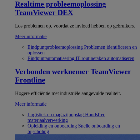
Realtime probleemoplossing
TeamViewer DEX
Los problemen op, voordat ze invloed hebben op gebruikers.
Meer informatie
Eindpuntprobleemoplossing
Problemen identificeren en
oplossen
Eindpuntautomatisering
IT-routinetaken automatiseren
Verbonden werknemer
TeamViewer
Frontline
Hogere efficiëntie met industriële aangevulde realiteit.
Meer informatie
Logistiek en magazijnopslag
Handsfree
materiaalverwerking
Opleiding en onboarding
Snelle onboarding en
bijscholing