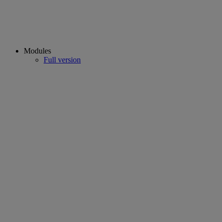
Modules
Full version