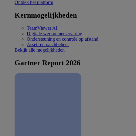
Ontdek het platform
Kernmogelijkheden
TeamViewer AI
Digitale werknemerservaring
Ondersteuning en controle op afstand
Asset- en patchbeheer
Bekijk alle mogelijkheden
Gartner Report 2026