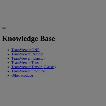
Knowledge Base
TeamViewer ONE
TeamViewer Remote
TeamViewer (Classic)
TeamViewer Tensor
TeamViewer Tensor (Classic)
TeamViewer Frontline
Other products