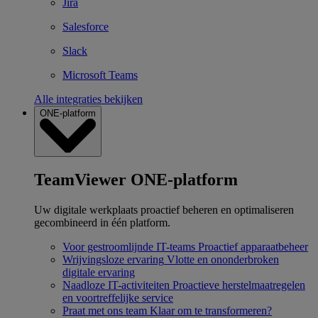
Jira
Salesforce
Slack
Microsoft Teams
Alle integraties bekijken
ONE-platform
TeamViewer ONE-platform
Uw digitale werkplaats proactief beheren en optimaliseren
gecombineerd in één platform.
Voor gestroomlijnde IT-teams
Proactief apparaatbeheer
Wrijvingsloze ervaring
Vlotte en ononderbroken
digitale ervaring
Naadloze IT-activiteiten
Proactieve herstelmaatregelen
en voortreffelijke service
Praat met ons team
Klaar om te transformeren?