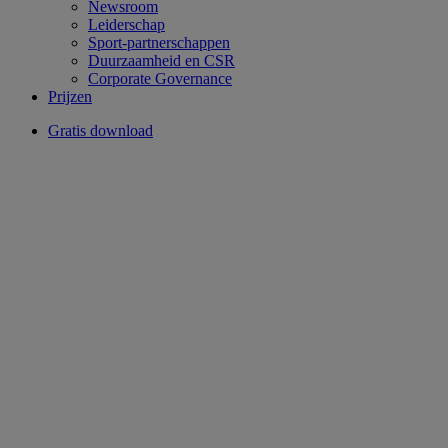
Newsroom
Leiderschap
Sport-partnerschappen
Duurzaamheid en CSR
Corporate Governance
Prijzen
Gratis download