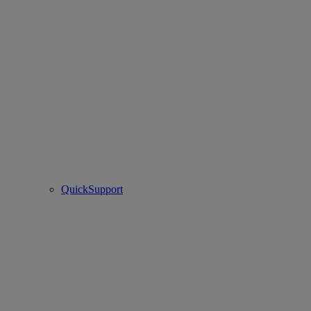
QuickSupport