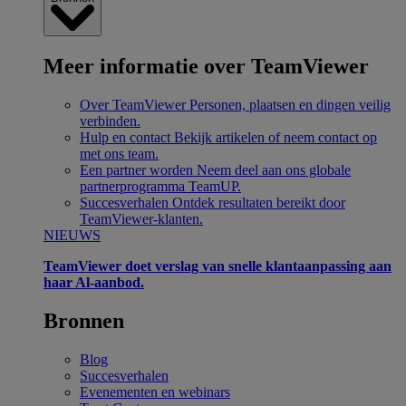
Meer informatie over TeamViewer
Over TeamViewer
Personen, plaatsen en dingen veilig
verbinden.
Hulp en contact
Bekijk artikelen of neem contact op
met ons team.
Een partner worden
Neem deel aan ons globale
partnerprogramma TeamUP.
Succesverhalen
Ontdek resultaten bereikt door
TeamViewer-klanten.
NIEUWS
TeamViewer doet verslag van snelle klantaanpassing aan
haar Al-aanbod.
Bronnen
Blog
Succesverhalen
Evenementen en webinars