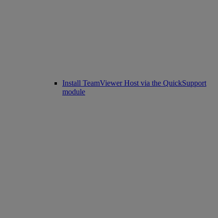
Install TeamViewer Host via the QuickSupport
module