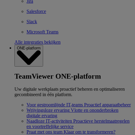
Jira
Salesforce
Slack
Microsoft Teams
Alle integraties bekijken
ONE-platform
TeamViewer ONE-platform
Uw digitale werkplaats proactief beheren en optimaliseren
gecombineerd in één platform.
Voor gestroomlijnde IT-teams
Proactief apparaatbeheer
Wrijvingsloze ervaring
Vlotte en ononderbroken
digitale ervaring
Naadloze IT-activiteiten
Proactieve herstelmaatregelen
en voortreffelijke service
Praat met ons team
Klaar om te transformeren?