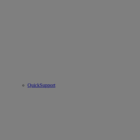
QuickSupport