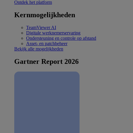
Ontdek het platform
Kernmogelijkheden
TeamViewer AI
Digitale werknemerservaring
Ondersteuning en controle op afstand
Asset- en patchbeheer
Bekijk alle mogelijkheden
Gartner Report 2026