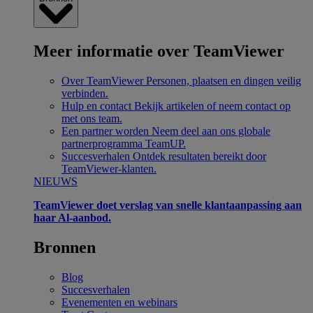
Meer informatie over TeamViewer
Over TeamViewer
Personen, plaatsen en dingen veilig
verbinden.
Hulp en contact
Bekijk artikelen of neem contact op
met ons team.
Een partner worden
Neem deel aan ons globale
partnerprogramma TeamUP.
Succesverhalen
Ontdek resultaten bereikt door
TeamViewer-klanten.
NIEUWS
TeamViewer doet verslag van snelle klantaanpassing aan
haar Al-aanbod.
Bronnen
Blog
Succesverhalen
Evenementen en webinars