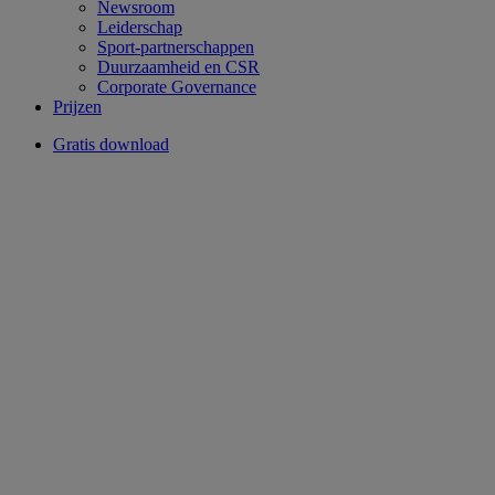
Newsroom
Leiderschap
Sport-partnerschappen
Duurzaamheid en CSR
Corporate Governance
Prijzen
Gratis download