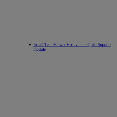
Install TeamViewer Host via the QuickSupport
module