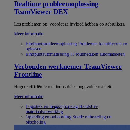
Realtime probleemoplossing
TeamViewer DEX
Los problemen op, voordat ze invloed hebben op gebruikers.
Meer informatie
Eindpuntprobleemoplossing
Problemen identificeren en
oplossen
Eindpuntautomatisering
IT-routinetaken automatiseren
Verbonden werknemer
TeamViewer
Frontline
Hogere efficiëntie met industriële aangevulde realiteit.
Meer informatie
Logistiek en magazijnopslag
Handsfree
materiaalverwerking
Opleiding en onboarding
Snelle onboarding en
bijscholing