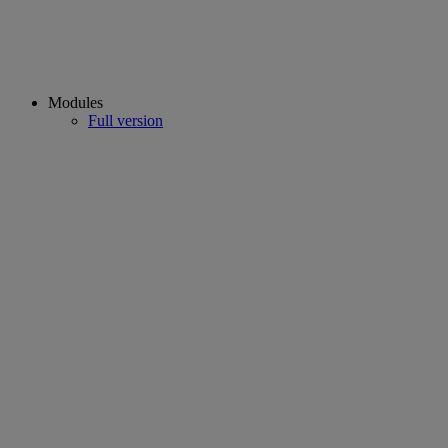
Modules
Full version