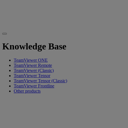
Knowledge Base
TeamViewer ONE
TeamViewer Remote
TeamViewer (Classic)
TeamViewer Tensor
TeamViewer Tensor (Classic)
TeamViewer Frontline
Other products