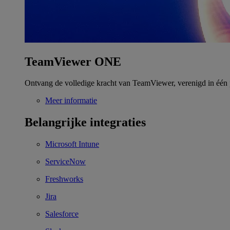
TeamViewer ONE
Ontvang de volledige kracht van TeamViewer, verenigd in één 
Meer informatie
Belangrijke integraties
Microsoft Intune
ServiceNow
Freshworks
Jira
Salesforce