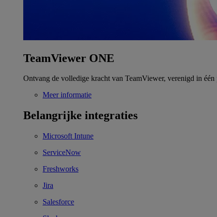
TeamViewer ONE
Ontvang de volledige kracht van TeamViewer, verenigd in één 
Meer informatie
Belangrijke integraties
Microsoft Intune
ServiceNow
Freshworks
Jira
Salesforce