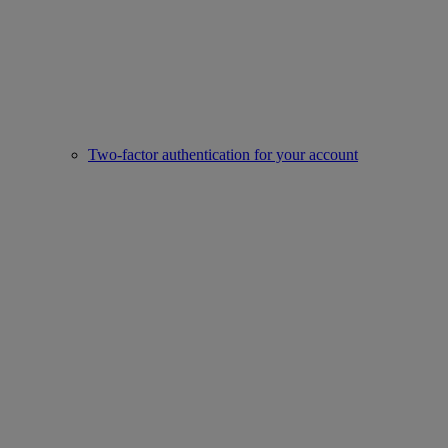
Two-factor authentication for your account