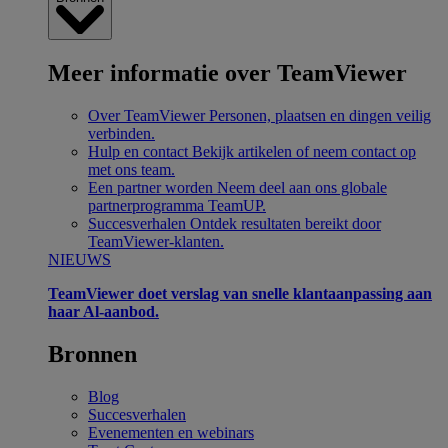
Meer informatie over TeamViewer
Over TeamViewer
Personen, plaatsen en dingen veilig
verbinden.
Hulp en contact
Bekijk artikelen of neem contact op
met ons team.
Een partner worden
Neem deel aan ons globale
partnerprogramma TeamUP.
Succesverhalen
Ontdek resultaten bereikt door
TeamViewer-klanten.
NIEUWS
TeamViewer doet verslag van snelle klantaanpassing aan
haar Al-aanbod.
Bronnen
Blog
Succesverhalen
Evenementen en webinars