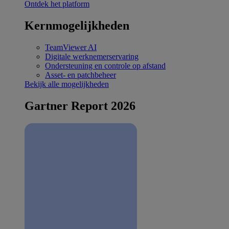
Ontdek het platform
Kernmogelijkheden
TeamViewer AI
Digitale werknemerservaring
Ondersteuning en controle op afstand
Asset- en patchbeheer
Bekijk alle mogelijkheden
Gartner Report 2026