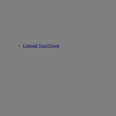
Uninstall TeamViewer