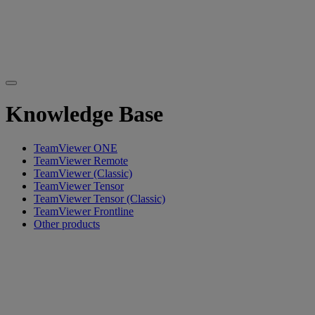
Knowledge Base
TeamViewer ONE
TeamViewer Remote
TeamViewer (Classic)
TeamViewer Tensor
TeamViewer Tensor (Classic)
TeamViewer Frontline
Other products