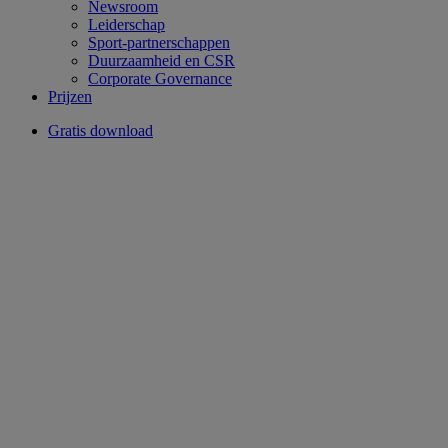
Newsroom
Leiderschap
Sport-partnerschappen
Duurzaamheid en CSR
Corporate Governance
Prijzen
Gratis download