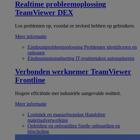
Realtime probleemoplossing
TeamViewer DEX
Los problemen op, voordat ze invloed hebben op gebruikers.
Meer informatie
Eindpuntprobleemoplossing
Problemen identificeren en
oplossen
Eindpuntautomatisering
IT-routinetaken automatiseren
Verbonden werknemer
TeamViewer
Frontline
Hogere efficiëntie met industriële aangevulde realiteit.
Meer informatie
Logistiek en magazijnopslag
Handsfree
materiaalverwerking
Opleiding en onboarding
Snelle onboarding en
bijscholing