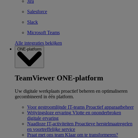
Jira
Salesforce
Slack
Microsoft Teams
Alle integraties bekijken
ONE-platform
TeamViewer ONE-platform
Uw digitale werkplaats proactief beheren en optimaliseren
gecombineerd in één platform.
Voor gestroomlijnde IT-teams
Proactief apparaatbeheer
Wrijvingsloze ervaring
Vlotte en ononderbroken
digitale ervaring
Naadloze IT-activiteiten
Proactieve herstelmaatregelen
en voortreffelijke service
Praat met ons team
Klaar om te transformeren?