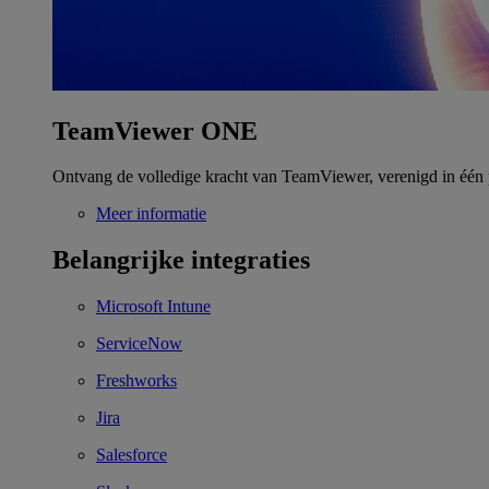
TeamViewer ONE
Ontvang de volledige kracht van TeamViewer, verenigd in één 
Meer informatie
Belangrijke integraties
Microsoft Intune
ServiceNow
Freshworks
Jira
Salesforce