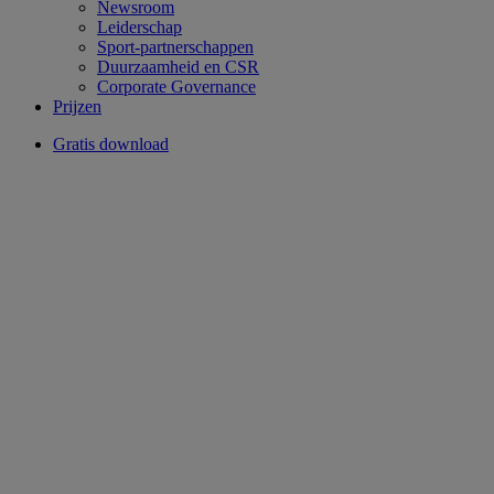
Newsroom
Leiderschap
Sport-partnerschappen
Duurzaamheid en CSR
Corporate Governance
Prijzen
Gratis download