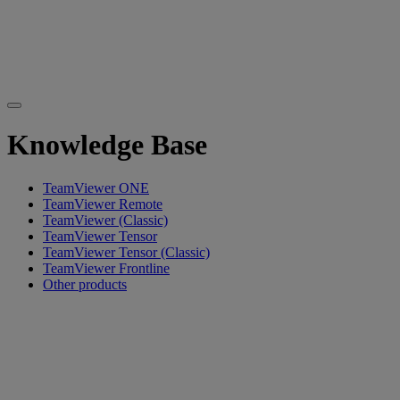
Knowledge Base
TeamViewer ONE
TeamViewer Remote
TeamViewer (Classic)
TeamViewer Tensor
TeamViewer Tensor (Classic)
TeamViewer Frontline
Other products