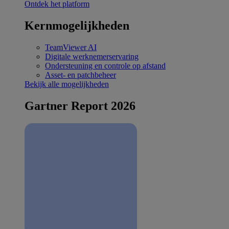
Ontdek het platform
Kernmogelijkheden
TeamViewer AI
Digitale werknemerservaring
Ondersteuning en controle op afstand
Asset- en patchbeheer
Bekijk alle mogelijkheden
Gartner Report 2026