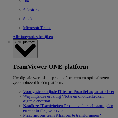
Jira
Salesforce
Slack
Microsoft Teams
Alle integraties bekijken
ONE-platform
TeamViewer ONE-platform
Uw digitale werkplaats proactief beheren en optimaliseren
gecombineerd in één platform.
Voor gestroomlijnde IT-teams
Proactief apparaatbeheer
Wrijvingsloze ervaring
Vlotte en ononderbroken
digitale ervaring
Naadloze IT-activiteiten
Proactieve herstelmaatregelen
en voortreffelijke service
Praat met ons team
Klaar om te transformeren?