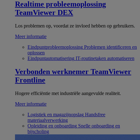
Realtime probleemoplossing
TeamViewer DEX
Los problemen op, voordat ze invloed hebben op gebruikers.
Meer informatie
Eindpuntprobleemoplossing
Problemen identificeren en
oplossen
Eindpuntautomatisering
IT-routinetaken automatiseren
Verbonden werknemer
TeamViewer
Frontline
Hogere efficiëntie met industriële aangevulde realiteit.
Meer informatie
Logistiek en magazijnopslag
Handsfree
materiaalverwerking
Opleiding en onboarding
Snelle onboarding en
bijscholing