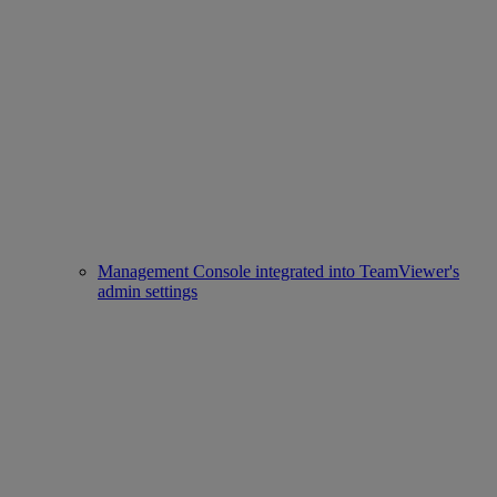
Management Console integrated into TeamViewer's
admin settings