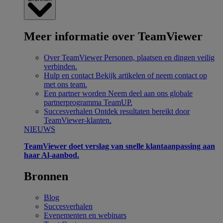
Meer informatie over TeamViewer
Over TeamViewer
Personen, plaatsen en dingen veilig
verbinden.
Hulp en contact
Bekijk artikelen of neem contact op
met ons team.
Een partner worden
Neem deel aan ons globale
partnerprogramma TeamUP.
Succesverhalen
Ontdek resultaten bereikt door
TeamViewer-klanten.
NIEUWS
TeamViewer doet verslag van snelle klantaanpassing aan
haar Al-aanbod.
Bronnen
Blog
Succesverhalen
Evenementen en webinars