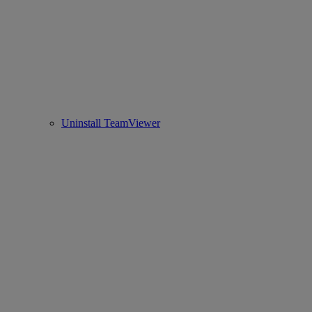
Uninstall TeamViewer