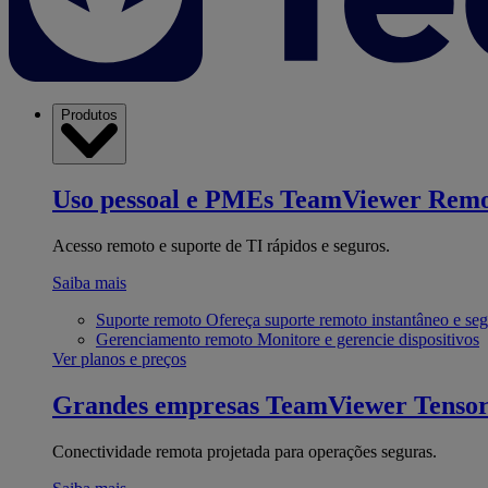
Produtos
Uso pessoal e PMEs
TeamViewer Remo
Acesso remoto e suporte de TI rápidos e seguros.
Saiba mais
Suporte remoto
Ofereça suporte remoto instantâneo e se
Gerenciamento remoto
Monitore e gerencie dispositivos
Ver planos e preços
Grandes empresas
TeamViewer Tenso
Conectividade remota projetada para operações seguras.