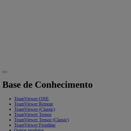
Base de Conhecimento
TeamViewer ONE
TeamViewer Remote
TeamViewer (Classic)
TeamViewer Tensor
TeamViewer Tensor (Classic)
TeamViewer Frontline
Outros produtos