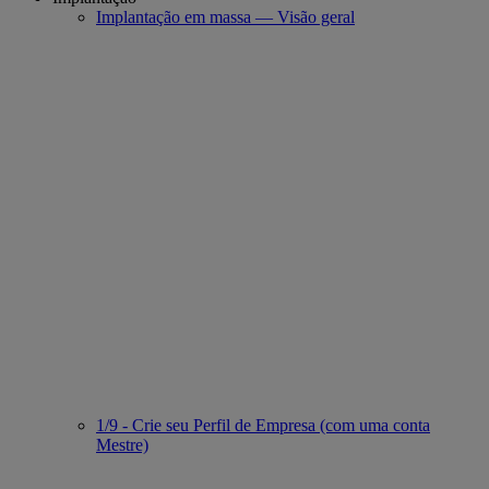
Implantação em massa — Visão geral
1/9 - Crie seu Perfil de Empresa (com uma conta
Mestre)