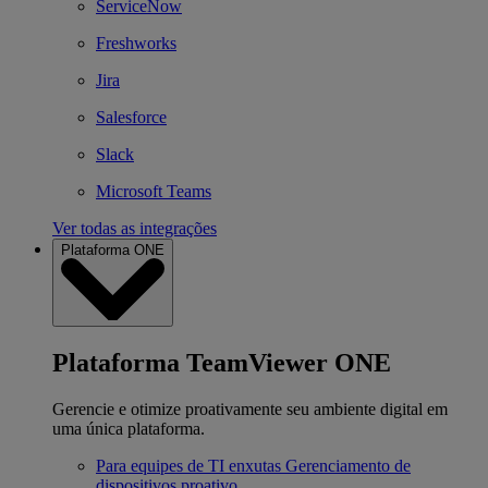
ServiceNow
Freshworks
Jira
Salesforce
Slack
Microsoft Teams
Ver todas as integrações
Plataforma ONE
Plataforma TeamViewer ONE
Gerencie e otimize proativamente seu ambiente digital em
uma única plataforma.
Para equipes de TI enxutas
Gerenciamento de
dispositivos proativo