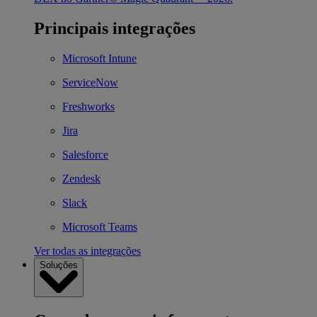
Principais integrações
Microsoft Intune
ServiceNow
Freshworks
Jira
Salesforce
Zendesk
Slack
Microsoft Teams
Ver todas as integrações
Soluções