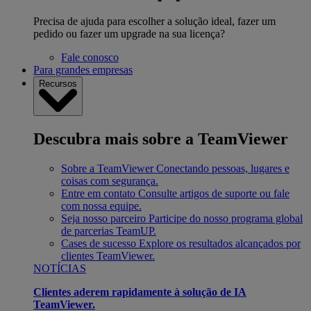
Precisa de ajuda para escolher a solução ideal, fazer um
pedido ou fazer um upgrade na sua licença?
Fale conosco
Para grandes empresas
Recursos
Descubra mais sobre a TeamViewer
Sobre a TeamViewer
Conectando pessoas, lugares e
coisas com segurança.
Entre em contato
Consulte artigos de suporte ou fale
com nossa equipe.
Seja nosso parceiro
Participe do nosso programa global
de parcerias TeamUP.
Cases de sucesso
Explore os resultados alcançados por
clientes TeamViewer.
NOTÍCIAS
Clientes aderem rapidamente à solução de IA
TeamViewer.