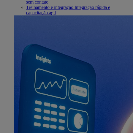
sem contato
Treinamento e integração
Integração rápida e
capacitação ágil