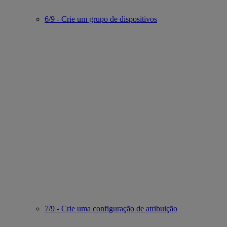
6/9 - Crie um grupo de dispositivos
7/9 - Crie uma configuração de atribuição