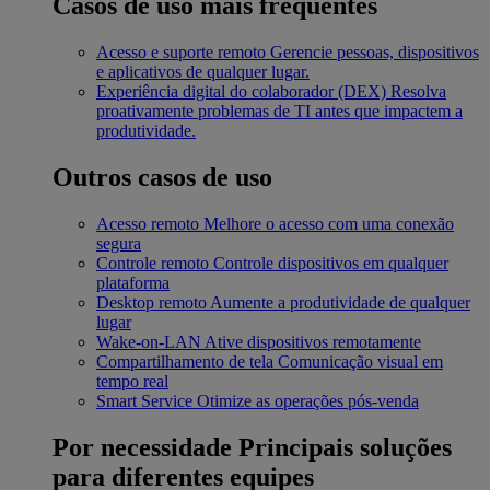
Casos de uso mais frequentes
Acesso e suporte remoto
Gerencie pessoas, dispositivos
e aplicativos de qualquer lugar.
Experiência digital do colaborador (DEX)
Resolva
proativamente problemas de TI antes que impactem a
produtividade.
Outros casos de uso
Acesso remoto
Melhore o acesso com uma conexão
segura
Controle remoto
Controle dispositivos em qualquer
plataforma
Desktop remoto
Aumente a produtividade de qualquer
lugar
Wake-on-LAN
Ative dispositivos remotamente
Compartilhamento de tela
Comunicação visual em
tempo real
Smart Service
Otimize as operações pós-venda
Por necessidade
Principais soluções
para diferentes equipes