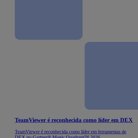
TeamViewer é reconhecida como líder em DEX
TeamViewer é reconhecida como líder em ferramentas de
DEX no Gartner® Magic Quadrant™ 2026.