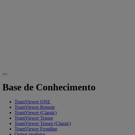
Base de Conhecimento
TeamViewer ONE
TeamViewer Remote
TeamViewer (Classic)
TeamViewer Tensor
TeamViewer Tensor (Classic)
TeamViewer Frontline
Outros produtos