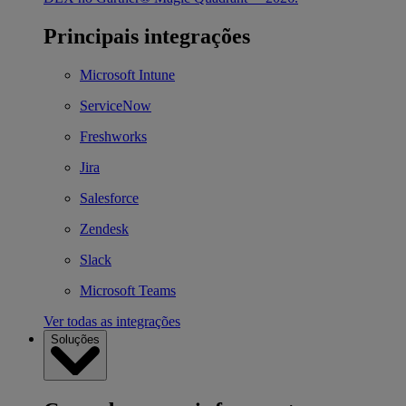
Principais integrações
Microsoft Intune
ServiceNow
Freshworks
Jira
Salesforce
Zendesk
Slack
Microsoft Teams
Ver todas as integrações
Soluções