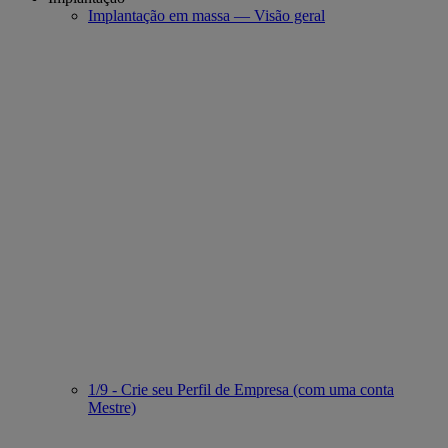
Implantação em massa — Visão geral
1/9 - Crie seu Perfil de Empresa (com uma conta
Mestre)