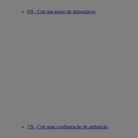
6/9 - Crie um grupo de dispositivos
7/9 - Crie uma configuração de atribuição