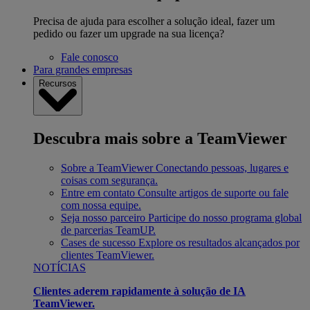
Precisa de ajuda para escolher a solução ideal, fazer um
pedido ou fazer um upgrade na sua licença?
Fale conosco
Para grandes empresas
Recursos
Descubra mais sobre a TeamViewer
Sobre a TeamViewer
Conectando pessoas, lugares e
coisas com segurança.
Entre em contato
Consulte artigos de suporte ou fale
com nossa equipe.
Seja nosso parceiro
Participe do nosso programa global
de parcerias TeamUP.
Cases de sucesso
Explore os resultados alcançados por
clientes TeamViewer.
NOTÍCIAS
Clientes aderem rapidamente à solução de IA
TeamViewer.