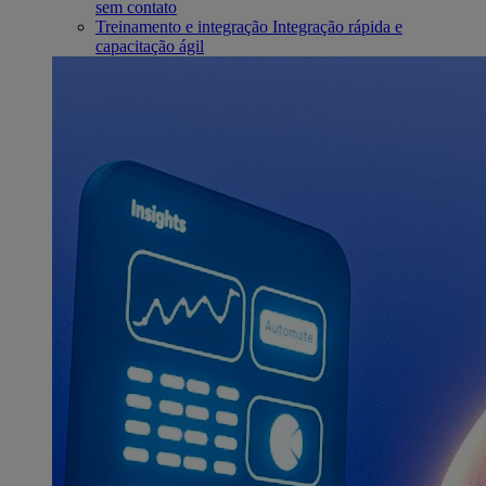
sem contato
Treinamento e integração
Integração rápida e
capacitação ágil