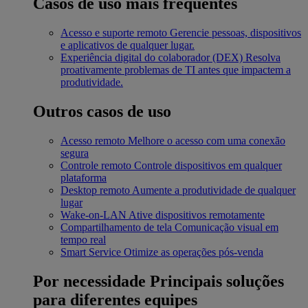
Casos de uso mais frequentes
Acesso e suporte remoto
Gerencie pessoas, dispositivos
e aplicativos de qualquer lugar.
Experiência digital do colaborador (DEX)
Resolva
proativamente problemas de TI antes que impactem a
produtividade.
Outros casos de uso
Acesso remoto
Melhore o acesso com uma conexão
segura
Controle remoto
Controle dispositivos em qualquer
plataforma
Desktop remoto
Aumente a produtividade de qualquer
lugar
Wake-on-LAN
Ative dispositivos remotamente
Compartilhamento de tela
Comunicação visual em
tempo real
Smart Service
Otimize as operações pós-venda
Por necessidade
Principais soluções
para diferentes equipes