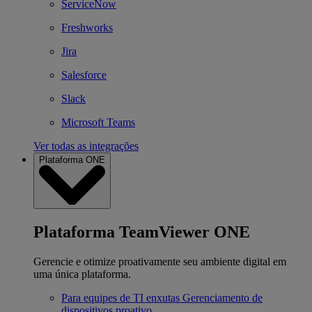
ServiceNow
Freshworks
Jira
Salesforce
Slack
Microsoft Teams
Ver todas as integrações
Plataforma ONE
Plataforma TeamViewer ONE
Gerencie e otimize proativamente seu ambiente digital em
uma única plataforma.
Para equipes de TI enxutas
Gerenciamento de
dispositivos proativo