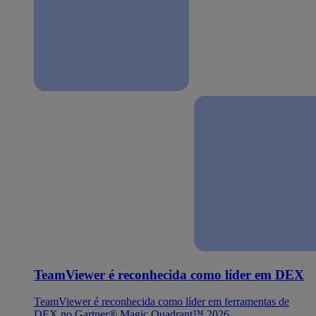
TeamViewer é reconhecida como líder em DEX
TeamViewer é reconhecida como líder em ferramentas de
DEX no Gartner® Magic Quadrant™ 2026.