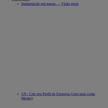
Implantação em massa — Visão geral
1/9 - Crie seu Perfil de Empresa (com uma conta
Mestre)