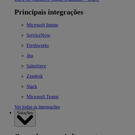
Principais integrações
Microsoft Intune
ServiceNow
Freshworks
Jira
Salesforce
Zendesk
Slack
Microsoft Teams
Ver todas as integrações
Soluções