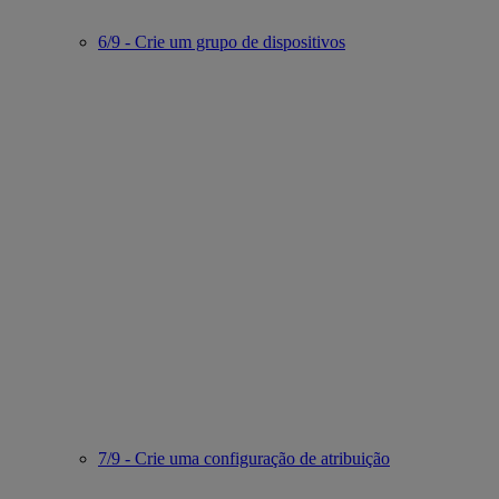
6/9 - Crie um grupo de dispositivos
7/9 - Crie uma configuração de atribuição