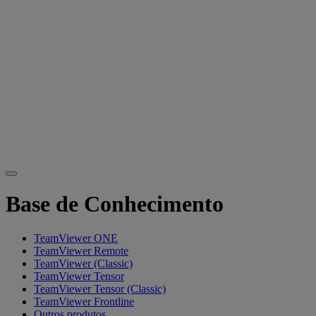
Base de Conhecimento
TeamViewer ONE
TeamViewer Remote
TeamViewer (Classic)
TeamViewer Tensor
TeamViewer Tensor (Classic)
TeamViewer Frontline
Outros produtos