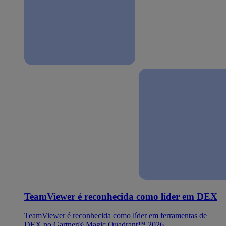
TeamViewer é reconhecida como líder em DEX
TeamViewer é reconhecida como líder em ferramentas de
DEX no Gartner® Magic Quadrant™ 2026.