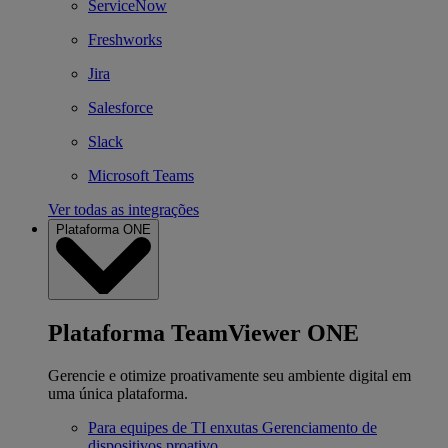
ServiceNow
Freshworks
Jira
Salesforce
Slack
Microsoft Teams
Ver todas as integrações
Plataforma ONE
Plataforma TeamViewer ONE
Gerencie e otimize proativamente seu ambiente digital em
uma única plataforma.
Para equipes de TI enxutas
Gerenciamento de
dispositivos proativo