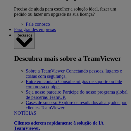
Precisa de ajuda para escolher a solução ideal, fazer um
pedido ou fazer um upgrade na sua licença?
Fale conosco
Para grandes empresas
Recursos
Descubra mais sobre a TeamViewer
Sobre a TeamViewer
Conectando pessoas, lugares e
coisas com segurança.
Entre em contato
Consulte artigos de suporte ou fale
com nossa equipe.
Seja nosso parceiro
Participe do nosso programa global
de parcerias TeamUP.
Cases de sucesso
Explore os resultados alcançados por
clientes TeamViewer.
NOTÍCIAS
Clientes aderem rapidamente à solução de IA
TeamViewer.