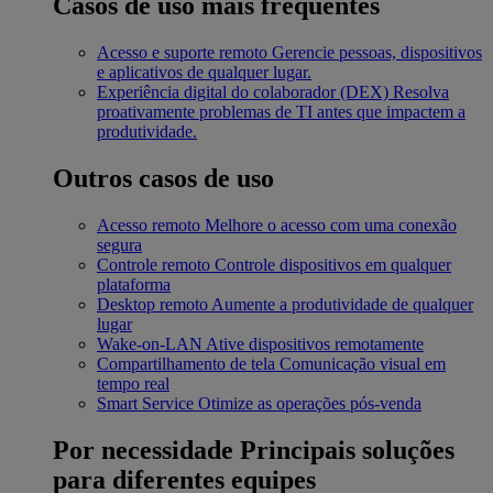
Casos de uso mais frequentes
Acesso e suporte remoto
Gerencie pessoas, dispositivos
e aplicativos de qualquer lugar.
Experiência digital do colaborador (DEX)
Resolva
proativamente problemas de TI antes que impactem a
produtividade.
Outros casos de uso
Acesso remoto
Melhore o acesso com uma conexão
segura
Controle remoto
Controle dispositivos em qualquer
plataforma
Desktop remoto
Aumente a produtividade de qualquer
lugar
Wake-on-LAN
Ative dispositivos remotamente
Compartilhamento de tela
Comunicação visual em
tempo real
Smart Service
Otimize as operações pós-venda
Por necessidade
Principais soluções
para diferentes equipes