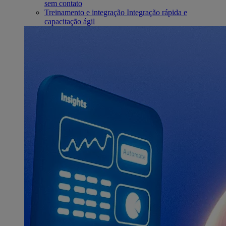
sem contato
Treinamento e integração
Integração rápida e
capacitação ágil