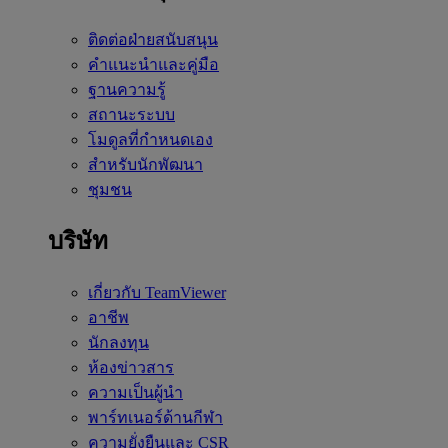
ติดต่อฝ่ายสนับสนุน
คำแนะนำและคู่มือ
ฐานความรู้
สถานะระบบ
โมดูลที่กำหนดเอง
สำหรับนักพัฒนา
ชุมชน
บริษัท
เกี่ยวกับ TeamViewer
อาชีพ
นักลงทุน
ห้องข่าวสาร
ความเป็นผู้นำ
พาร์ทเนอร์ด้านกีฬา
ความยั่งยืนและ CSR