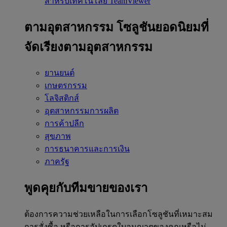
สำหรับเทคโนโลยี TeamViewer
ตามอุตสาหกรรม
โซลูชันยอดนิยมที่
จัดเรียงตามอุตสาหกรรม
ยานยนต์
เกษตรกรรม
โลจิสติกส์
อุตสาหกรรมการผลิต
การค้าปลีก
สุขภาพ
การธนาคารและการเงิน
ภาครัฐ
พูดคุยกับทีมขายของเรา
ต้องการความช่วยเหลือในการเลือกโซลูชันที่เหมาะสม
การสั่งซื้อ หรือการอัปเกรดใบอนุญาตของคุณหรือไม่