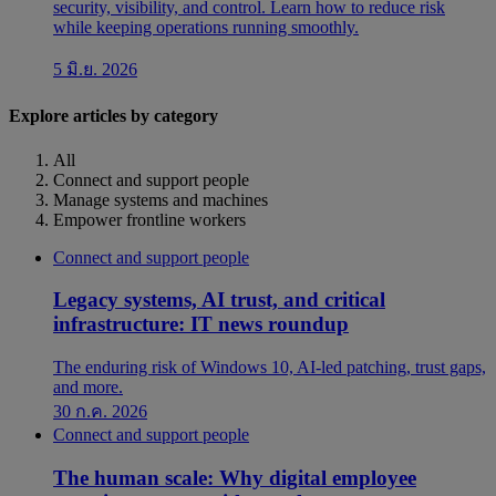
security, visibility, and control. Learn how to reduce risk
while keeping operations running smoothly.
5 มิ.ย. 2026
Explore articles by category
All
Connect and support people
Manage systems and machines
Empower frontline workers
Connect and support people
Legacy systems, AI trust, and critical
infrastructure: IT news roundup
The enduring risk of Windows 10, AI-led patching, trust gaps,
and more.
30 ก.ค. 2026
Connect and support people
The human scale: Why digital employee