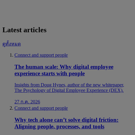
Latest articles
ดูทั้งหมด
Connect and support people
The human scale: Why digital employee
experience starts with people
Insights from Doug Hynes, author of the new whitepaper,
The Psychology of Digital Employee Experience (DEX).
27 ก.ค. 2026
Connect and support people
Why tech alone can’t solve digital friction:
Aligning people, processes, and tools