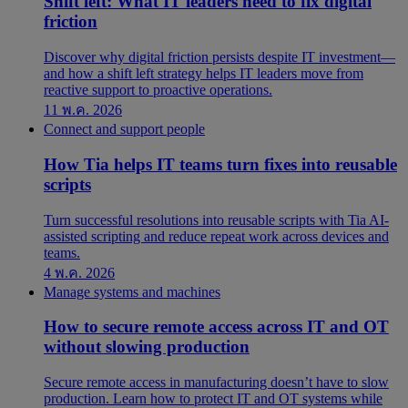
Shift left: What IT leaders need to fix digital
friction
Discover why digital friction persists despite IT investment—
and how a shift left strategy helps IT leaders move from
reactive support to proactive operations.
11 พ.ค. 2026
Connect and support people
How Tia helps IT teams turn fixes into reusable
scripts
Turn successful resolutions into reusable scripts with Tia AI-
assisted scripting and reduce repeat work across devices and
teams.
4 พ.ค. 2026
Manage systems and machines
How to secure remote access across IT and OT
without slowing production
Secure remote access in manufacturing doesn’t have to slow
production. Learn how to protect IT and OT systems while