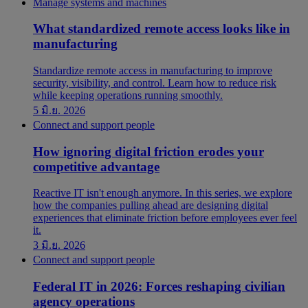
Manage systems and machines
What standardized remote access looks like in
manufacturing
Standardize remote access in manufacturing to improve
security, visibility, and control. Learn how to reduce risk
while keeping operations running smoothly.
5 มิ.ย. 2026
Connect and support people
How ignoring digital friction erodes your
competitive advantage
Reactive IT isn't enough anymore. In this series, we explore
how the companies pulling ahead are designing digital
experiences that eliminate friction before employees ever feel
it.
3 มิ.ย. 2026
Connect and support people
Federal IT in 2026: Forces reshaping civilian
agency operations