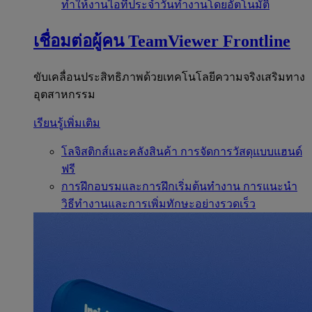
ทำให้งานไอทีประจำวันทำงานโดยอัตโนมัติ
เชื่อมต่อผู้คน
TeamViewer Frontline
ขับเคลื่อนประสิทธิภาพด้วยเทคโนโลยีความจริงเสริมทาง
อุตสาหกรรม
เรียนรู้เพิ่มเติม
โลจิสติกส์และคลังสินค้า
การจัดการวัสดุแบบแฮนด์
ฟรี
การฝึกอบรมและการฝึกเริ่มต้นทำงาน
การแนะนำ
วิธีทำงานและการเพิ่มทักษะอย่างรวดเร็ว