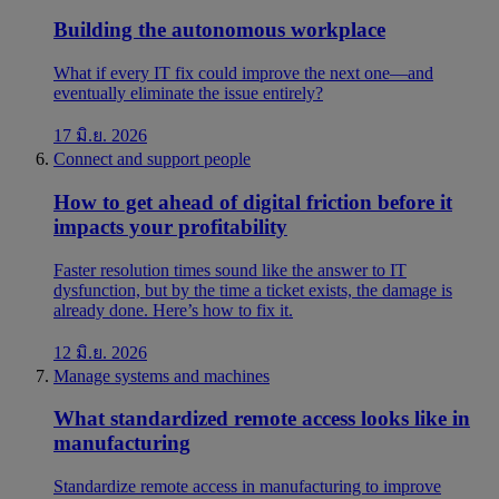
Building the autonomous workplace
What if every IT fix could improve the next one—and
eventually eliminate the issue entirely?
17 มิ.ย. 2026
Connect and support people
How to get ahead of digital friction before it
impacts your profitability
Faster resolution times sound like the answer to IT
dysfunction, but by the time a ticket exists, the damage is
already done. Here’s how to fix it.
12 มิ.ย. 2026
Manage systems and machines
What standardized remote access looks like in
manufacturing
Standardize remote access in manufacturing to improve