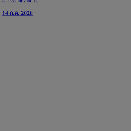
access innovations.
14 ก.ค. 2026