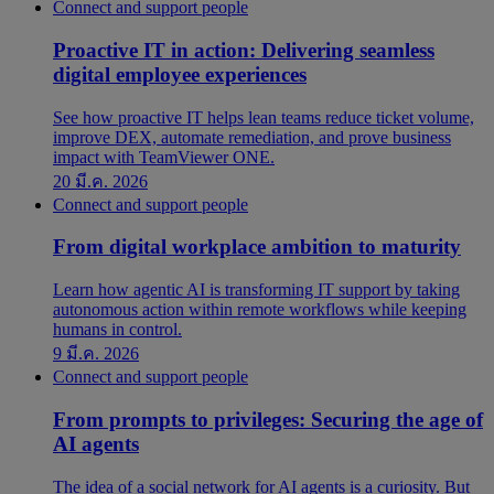
Connect and support people
Proactive IT in action: Delivering seamless
digital employee experiences
See how proactive IT helps lean teams reduce ticket volume,
improve DEX, automate remediation, and prove business
impact with TeamViewer ONE.
20 มี.ค. 2026
Connect and support people
From digital workplace ambition to maturity
Learn how agentic AI is transforming IT support by taking
autonomous action within remote workflows while keeping
humans in control.
9 มี.ค. 2026
Connect and support people
From prompts to privileges: Securing the age of
AI agents
The idea of a social network for AI agents is a curiosity. But