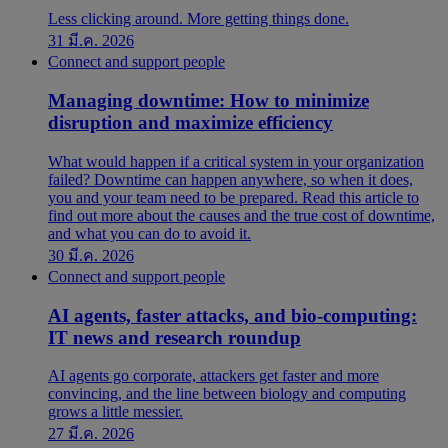
Less clicking around. More getting things done.
31 มี.ค. 2026
Connect and support people
Managing downtime: How to minimize
disruption and maximize efficiency
What would happen if a critical system in your organization
failed? Downtime can happen anywhere, so when it does,
you and your team need to be prepared. Read this article to
find out more about the causes and the true cost of downtime,
and what you can do to avoid it.
30 มี.ค. 2026
Connect and support people
AI agents, faster attacks, and bio-computing:
IT news and research roundup
AI agents go corporate, attackers get faster and more
convincing, and the line between biology and computing
grows a little messier.
27 มี.ค. 2026