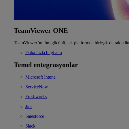
TeamViewer ONE
TeamViewer’ın tüm gücünü, tek platformda birleşik olarak edin
Daha fazla bilgi alın
Temel entegrasyonlar
Microsoft Intune
ServiceNow
Freshworks
Jira
Salesforce
Slack