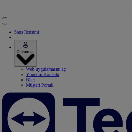
Satış İletişimi
Oturum aç
Web uygulamasını aç
Yönetim Konsolu
Bilet
Müşteri Portalı