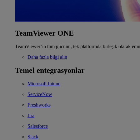
TeamViewer ONE
TeamViewer’ın tüm gücünü, tek platformda birleşik olarak edin
Daha fazla bilgi alın
Temel entegrasyonlar
Microsoft Intune
ServiceNow
Freshworks
Jira
Salesforce
Slack