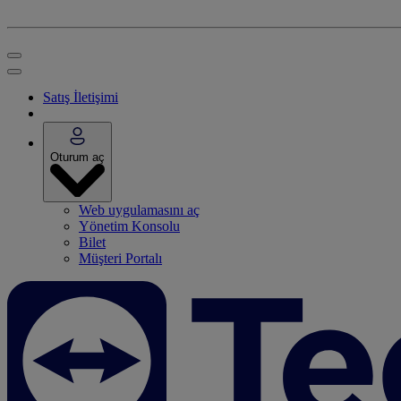
Satış İletişimi
Oturum aç
Web uygulamasını aç
Yönetim Konsolu
Bilet
Müşteri Portalı