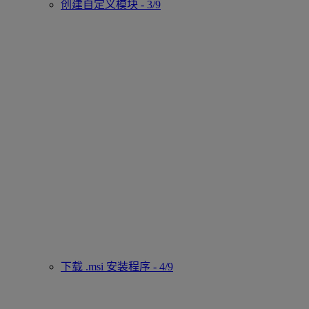
创建自定义模块 - 3/9
下载 .msi 安装程序 - 4/9