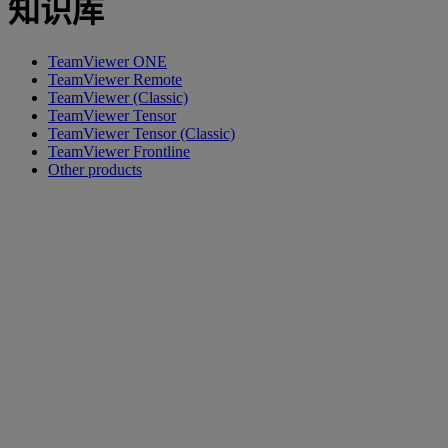
知识库
TeamViewer ONE
TeamViewer Remote
TeamViewer (Classic)
TeamViewer Tensor
TeamViewer Tensor (Classic)
TeamViewer Frontline
Other products