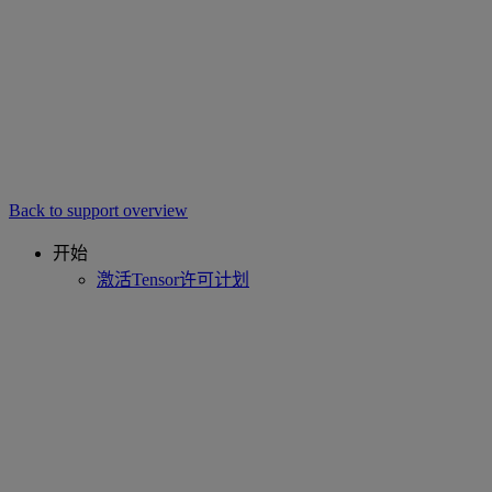
Back to support overview
开始
激活Tensor许可计划