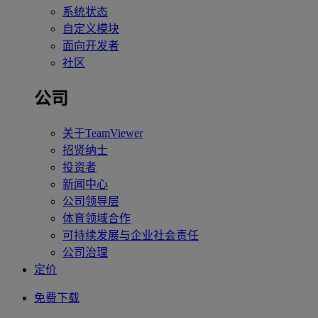
系统状态
自定义模块
面向开发者
社区
公司
关于TeamViewer
招贤纳士
投资者
新闻中心
公司领导层
体育领域合作
可持续发展与企业社会责任
公司治理
定价
免费下载