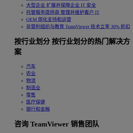
大型企业
扩展并保障企业 IT 安全
托管服务提供商
管理并维护客户 IT
OEM
简化支持和运营
非营利组织与教育
TeamViewer 技术立享 30% 折扣
‌按行业划分
按行业划分的热门解决方
案
汽车
农业
物流
制造业
零售
医疗保健
银行和金融
咨询 TeamViewer 销售团队