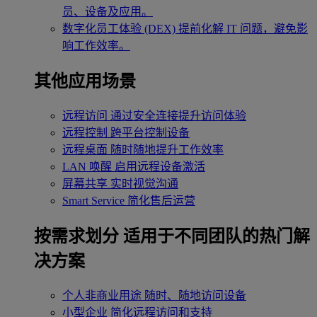
员、设备及应用。
数字化员工体验 (DEX)
提前化解 IT 问题，避免影
响工作效率。
其他应用场景
远程访问
通过安全连接提升访问体验
远程控制
跨平台控制设备
远程桌面
随时随地提升工作效率
LAN 唤醒
启用远程设备激活
屏幕共享
实时视觉沟通
Smart Service
简化售后运营
按需求划分
适用于不同团队的热门解
决方案
个人非商业用途
随时、随地访问设备
小型企业
简化远程访问和支持