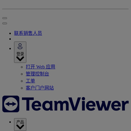
联系销售人员
登录
打开 Web 应用
管理控制台
工单
客户门户网站
产品