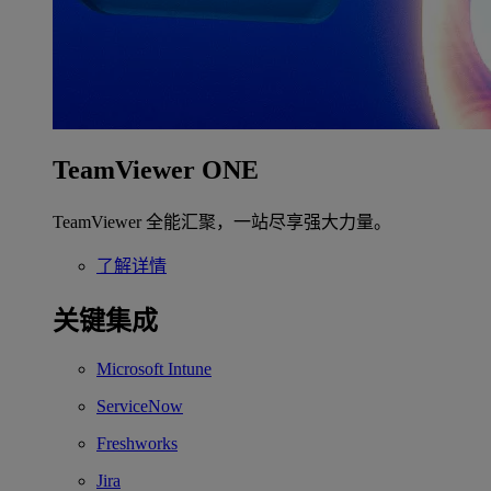
TeamViewer ONE
TeamViewer 全能汇聚，一站尽享强大力量。
了解详情
关键集成
Microsoft Intune
ServiceNow
Freshworks
Jira