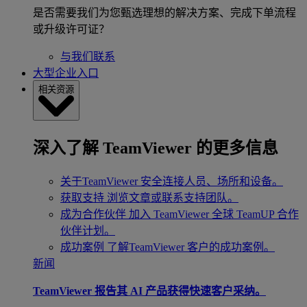
是否需要我们为您甄选理想的解决方案、完成下单流程
或升级许可证？
与我们联系
大型企业入口
相关资源
深入了解 TeamViewer 的更多信息
关于TeamViewer
安全连接人员、场所和设备。
获取支持
浏览文章或联系支持团队。
成为合作伙伴
加入 TeamViewer 全球 TeamUP 合作
伙伴计划。
成功案例
了解TeamViewer 客户的成功案例。
新闻
TeamViewer 报告其 AI 产品获得快速客户采纳。