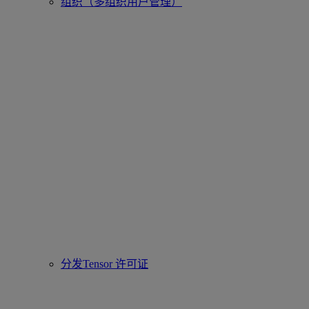
组织（多组织用户管理）
分发Tensor 许可证