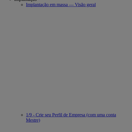
Implantação em massa — Visão geral
1/9 - Crie seu Perfil de Empresa (com uma conta
Mestre)