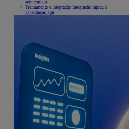
sem contato
Treinamento e integração
Integração rápida e
capacitação ágil