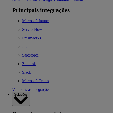
Principais integrações
Microsoft Intune
ServiceNow
Freshworks
Jira
Salesforce
Zendesk
Slack
Microsoft Teams
Ver todas as integrações
Soluções