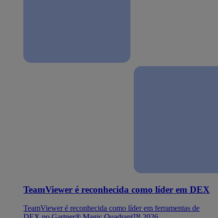
TeamViewer é reconhecida como líder em DEX
TeamViewer é reconhecida como líder em ferramentas de
DEX no Gartner® Magic Quadrant™ 2026.