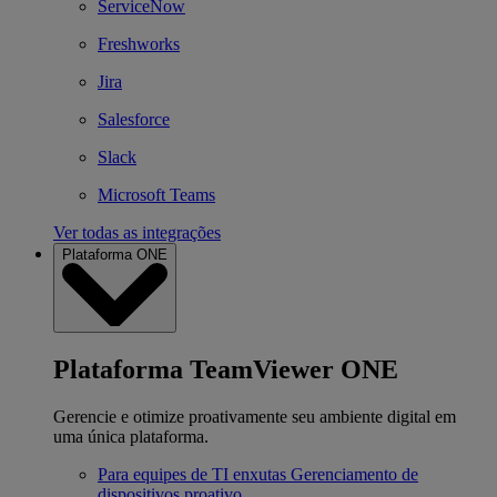
ServiceNow
Freshworks
Jira
Salesforce
Slack
Microsoft Teams
Ver todas as integrações
Plataforma ONE
Plataforma TeamViewer ONE
Gerencie e otimize proativamente seu ambiente digital em
uma única plataforma.
Para equipes de TI enxutas
Gerenciamento de
dispositivos proativo