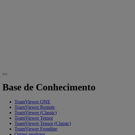
Base de Conhecimento
TeamViewer ONE
TeamViewer Remote
TeamViewer (Classic)
TeamViewer Tensor
TeamViewer Tensor (Classic)
TeamViewer Frontline
Outros produtos