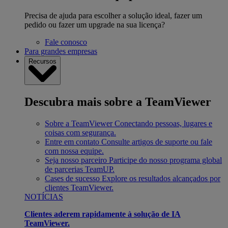
Precisa de ajuda para escolher a solução ideal, fazer um
pedido ou fazer um upgrade na sua licença?
Fale conosco
Para grandes empresas
Recursos
Descubra mais sobre a TeamViewer
Sobre a TeamViewer
Conectando pessoas, lugares e
coisas com segurança.
Entre em contato
Consulte artigos de suporte ou fale
com nossa equipe.
Seja nosso parceiro
Participe do nosso programa global
de parcerias TeamUP.
Cases de sucesso
Explore os resultados alcançados por
clientes TeamViewer.
NOTÍCIAS
Clientes aderem rapidamente à solução de IA
TeamViewer.