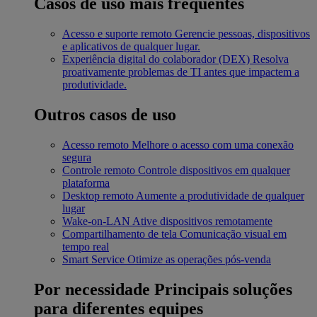
Casos de uso mais frequentes
Acesso e suporte remoto
Gerencie pessoas, dispositivos
e aplicativos de qualquer lugar.
Experiência digital do colaborador (DEX)
Resolva
proativamente problemas de TI antes que impactem a
produtividade.
Outros casos de uso
Acesso remoto
Melhore o acesso com uma conexão
segura
Controle remoto
Controle dispositivos em qualquer
plataforma
Desktop remoto
Aumente a produtividade de qualquer
lugar
Wake-on-LAN
Ative dispositivos remotamente
Compartilhamento de tela
Comunicação visual em
tempo real
Smart Service
Otimize as operações pós-venda
Por necessidade
Principais soluções
para diferentes equipes