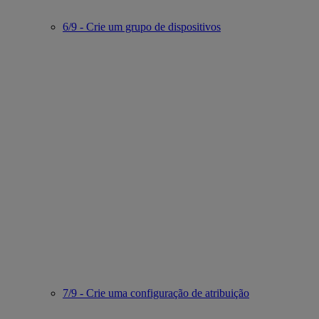
6/9 - Crie um grupo de dispositivos
7/9 - Crie uma configuração de atribuição