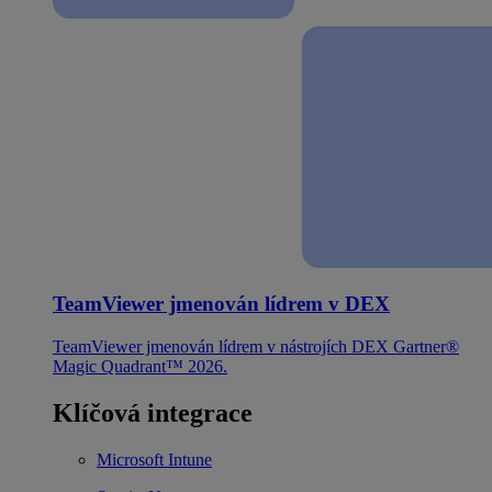
TeamViewer jmenován lídrem v DEX
TeamViewer jmenován lídrem v nástrojích DEX Gartner®
Magic Quadrant™ 2026.
Klíčová integrace
Microsoft Intune