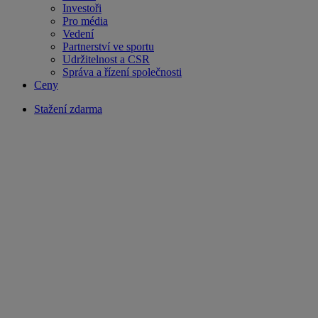
Investoři
Pro média
Vedení
Partnerství ve sportu
Udržitelnost a CSR
Správa a řízení společnosti
Ceny
Stažení zdarma