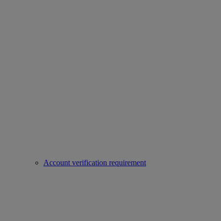
Account verification requirement