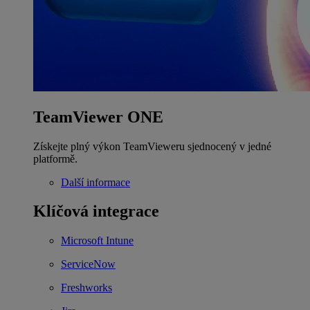
TeamViewer ONE
Získejte plný výkon TeamVieweru sjednocený v jedné
platformě.
Další informace
Klíčová integrace
Microsoft Intune
ServiceNow
Freshworks