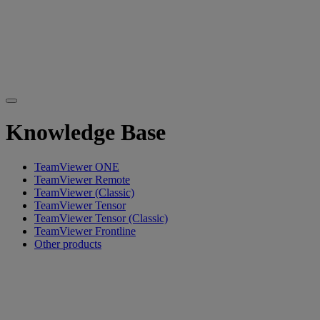
Knowledge Base
TeamViewer ONE
TeamViewer Remote
TeamViewer (Classic)
TeamViewer Tensor
TeamViewer Tensor (Classic)
TeamViewer Frontline
Other products