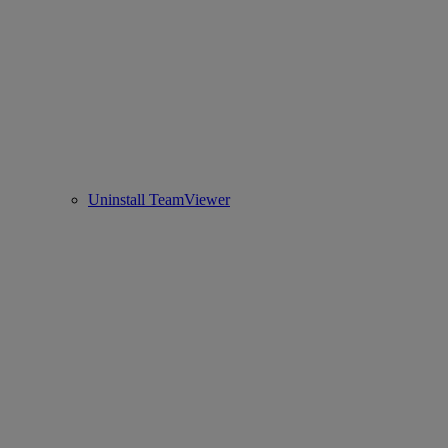
Uninstall TeamViewer