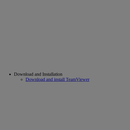
Download and Installation
Download and install TeamViewer