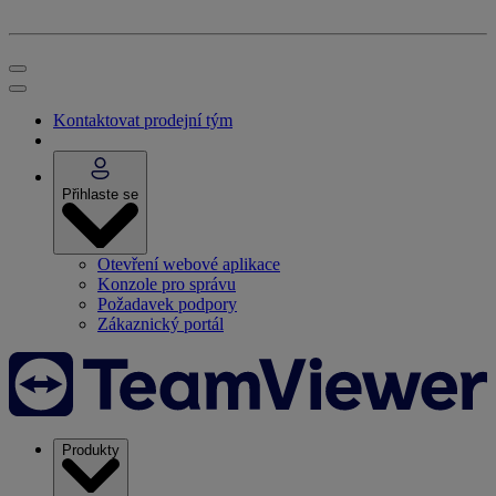
Kontaktovat prodejní tým
Přihlaste se
Otevření webové aplikace
Konzole pro správu
Požadavek podpory
Zákaznický portál
Produkty