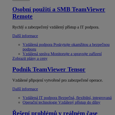
Osobní použití a SMB
TeamViewer
Remote
Rychlý a zabezpečený vzdálený přístup a IT podpora.
Další informace
Vzdálená podpora
Poskytujte okamžitou a bezpečnou
podporu
Vzdálená správa
Monitorujte a spravujte zařízení
Zobrazit plány a ceny
Podnik
TeamViewer Tensor
Vzdálené připojení vytvořené pro zabezpečené operace.
Další informace
Vzdálená IT podpora
Bezpečná, flexibilní, integrovaná
Operační technologie
Vzdálený přístup do dílny
Řešení problémů v reálném čase