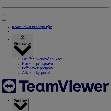
Kontaktovat prodejní tým
Přihlaste se
Otevření webové aplikace
Konzole pro správu
Požadavek podpory
Zákaznický portál
Produkty