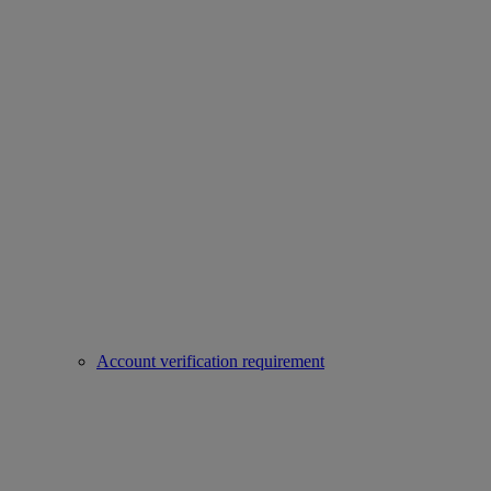
Account verification requirement