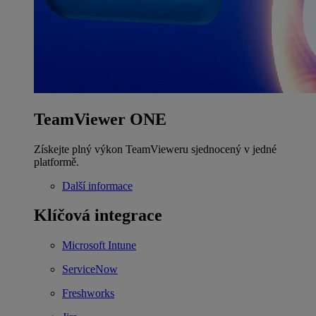
TeamViewer ONE
Získejte plný výkon TeamVieweru sjednocený v jedné
platformě.
Další informace
Klíčová integrace
Microsoft Intune
ServiceNow
Freshworks