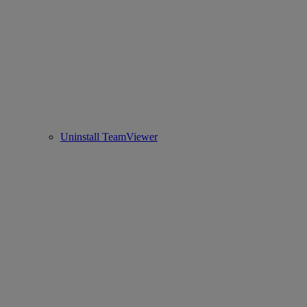
Uninstall TeamViewer