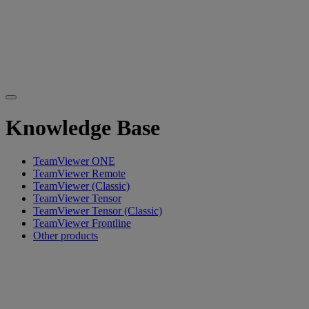
Knowledge Base
TeamViewer ONE
TeamViewer Remote
TeamViewer (Classic)
TeamViewer Tensor
TeamViewer Tensor (Classic)
TeamViewer Frontline
Other products