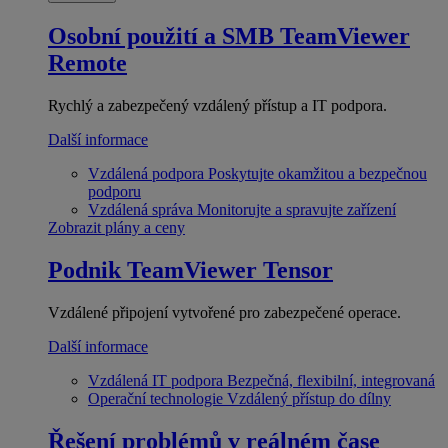
Osobní použití a SMB
TeamViewer
Remote
Rychlý a zabezpečený vzdálený přístup a IT podpora.
Další informace
Vzdálená podpora
Poskytujte okamžitou a bezpečnou
podporu
Vzdálená správa
Monitorujte a spravujte zařízení
Zobrazit plány a ceny
Podnik
TeamViewer Tensor
Vzdálené připojení vytvořené pro zabezpečené operace.
Další informace
Vzdálená IT podpora
Bezpečná, flexibilní, integrovaná
Operační technologie
Vzdálený přístup do dílny
Řešení problémů v reálném čase