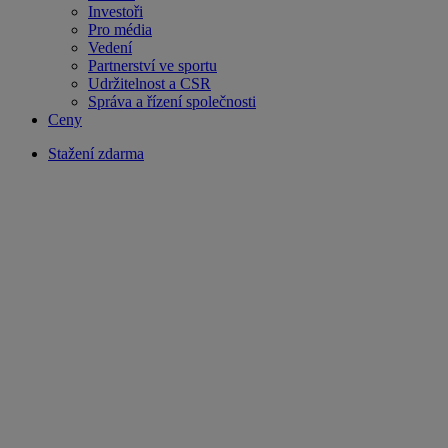
Investoři
Pro média
Vedení
Partnerství ve sportu
Udržitelnost a CSR
Správa a řízení společnosti
Ceny
Stažení zdarma