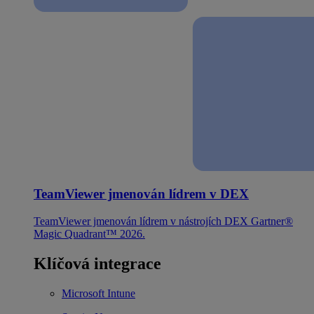
TeamViewer jmenován lídrem v DEX
TeamViewer jmenován lídrem v nástrojích DEX Gartner®
Magic Quadrant™ 2026.
Klíčová integrace
Microsoft Intune