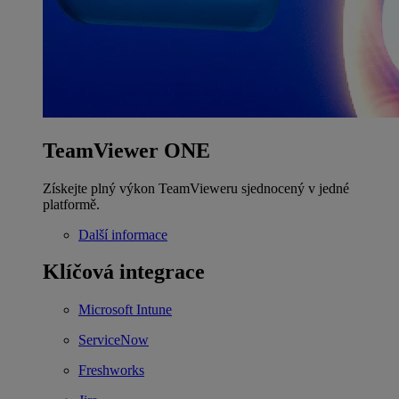
TeamViewer ONE
Získejte plný výkon TeamVieweru sjednocený v jedné
platformě.
Další informace
Klíčová integrace
Microsoft Intune
ServiceNow
Freshworks