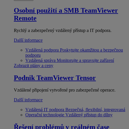
Osobní použití a SMB
TeamViewer
Remote
Rychlý a zabezpečený vzdálený přístup a IT podpora.
Další informace
Vzdálená podpora
Poskytujte okamžitou a bezpečnou
podporu
Vzdálená správa
Monitorujte a spravujte zařízení
Zobrazit plány a ceny
Podnik
TeamViewer Tensor
Vzdálené připojení vytvořené pro zabezpečené operace.
Další informace
Vzdálená IT podpora
Bezpečná, flexibilní, integrovaná
Operační technologie
Vzdálený přístup do dílny
Řešení problémů v reálném čase