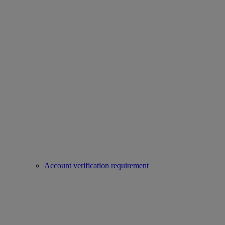
Account verification requirement