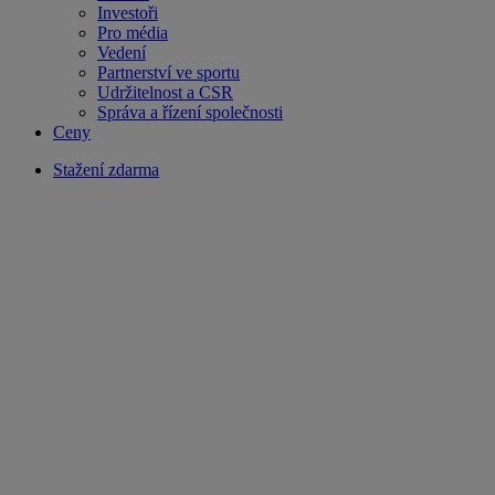
Investoři
Pro média
Vedení
Partnerství ve sportu
Udržitelnost a CSR
Správa a řízení společnosti
Ceny
Stažení zdarma