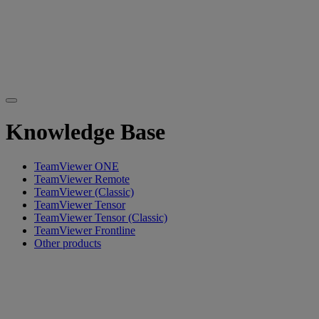
Knowledge Base
TeamViewer ONE
TeamViewer Remote
TeamViewer (Classic)
TeamViewer Tensor
TeamViewer Tensor (Classic)
TeamViewer Frontline
Other products