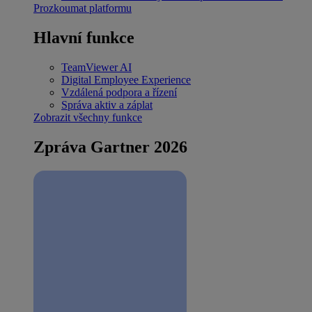
Prozkoumat platformu
Hlavní funkce
TeamViewer AI
Digital Employee Experience
Vzdálená podpora a řízení
Správa aktiv a záplat
Zobrazit všechny funkce
Zpráva Gartner 2026