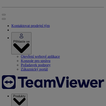
Kontaktovat prodejní tým
Přihlaste se
Otevření webové aplikace
Konzole pro správu
Požadavek podpory
Zákaznický portál
Produkty