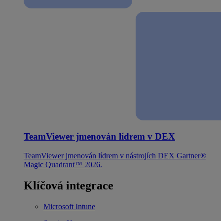
TeamViewer jmenován lídrem v DEX
TeamViewer jmenován lídrem v nástrojích DEX Gartner®
Magic Quadrant™ 2026.
Klíčová integrace
Microsoft Intune