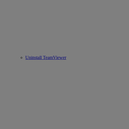
Uninstall TeamViewer