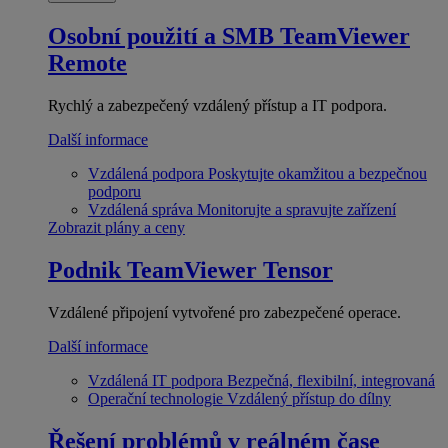
Osobní použití a SMB
TeamViewer
Remote
Rychlý a zabezpečený vzdálený přístup a IT podpora.
Další informace
Vzdálená podpora
Poskytujte okamžitou a bezpečnou
podporu
Vzdálená správa
Monitorujte a spravujte zařízení
Zobrazit plány a ceny
Podnik
TeamViewer Tensor
Vzdálené připojení vytvořené pro zabezpečené operace.
Další informace
Vzdálená IT podpora
Bezpečná, flexibilní, integrovaná
Operační technologie
Vzdálený přístup do dílny
Řešení problémů v reálném čase