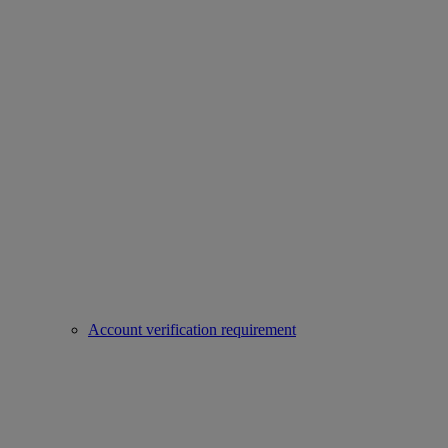
Account verification requirement