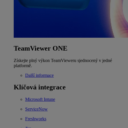
TeamViewer ONE
Získejte plný výkon TeamVieweru sjednocený v jedné
platformě.
Další informace
Klíčová integrace
Microsoft Intune
ServiceNow
Freshworks