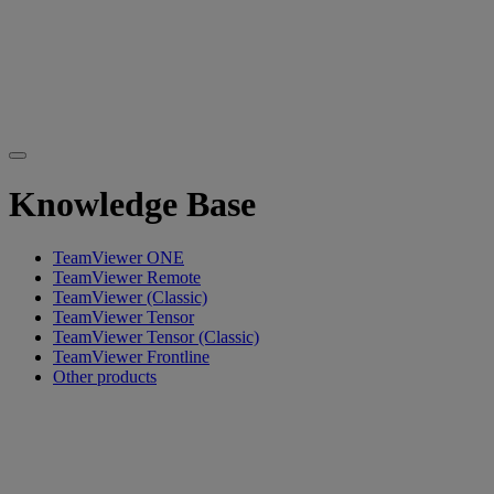
Knowledge Base
TeamViewer ONE
TeamViewer Remote
TeamViewer (Classic)
TeamViewer Tensor
TeamViewer Tensor (Classic)
TeamViewer Frontline
Other products