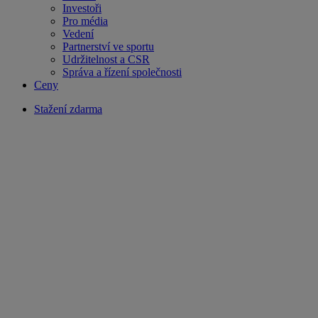
Investoři
Pro média
Vedení
Partnerství ve sportu
Udržitelnost a CSR
Správa a řízení společnosti
Ceny
Stažení zdarma