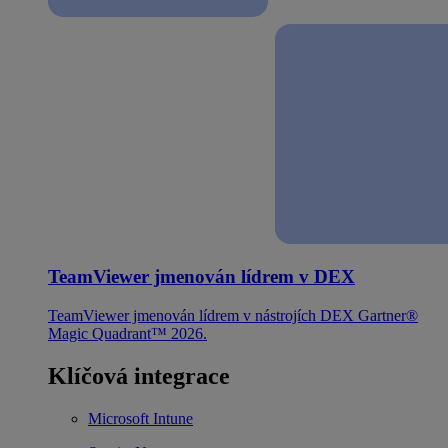
TeamViewer jmenován lídrem v DEX
TeamViewer jmenován lídrem v nástrojích DEX Gartner®
Magic Quadrant™ 2026.
Klíčová integrace
Microsoft Intune