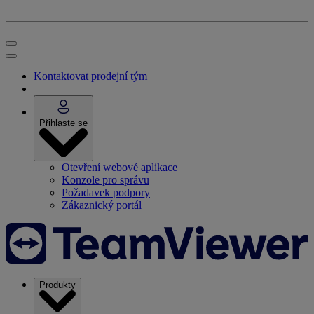
Kontaktovat prodejní tým
Přihlaste se
Otevření webové aplikace
Konzole pro správu
Požadavek podpory
Zákaznický portál
Produkty