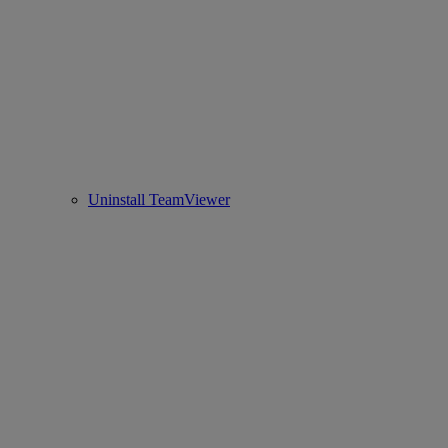
Uninstall TeamViewer