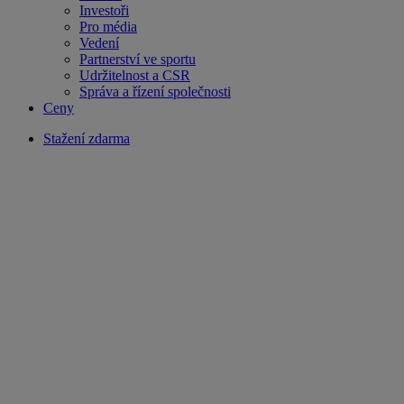
Investoři
Pro média
Vedení
Partnerství ve sportu
Udržitelnost a CSR
Správa a řízení společnosti
Ceny
Stažení zdarma