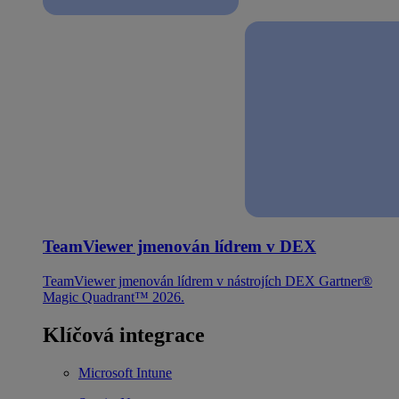
TeamViewer jmenován lídrem v DEX
TeamViewer jmenován lídrem v nástrojích DEX Gartner®
Magic Quadrant™ 2026.
Klíčová integrace
Microsoft Intune