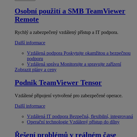
Osobní použití a SMB
TeamViewer
Remote
Rychlý a zabezpečený vzdálený přístup a IT podpora.
Další informace
Vzdálená podpora
Poskytujte okamžitou a bezpečnou
podporu
Vzdálená správa
Monitorujte a spravujte zařízení
Zobrazit plány a ceny
Podnik
TeamViewer Tensor
Vzdálené připojení vytvořené pro zabezpečené operace.
Další informace
Vzdálená IT podpora
Bezpečná, flexibilní, integrovaná
Operační technologie
Vzdálený přístup do dílny
Řešení problémů v reálném čase