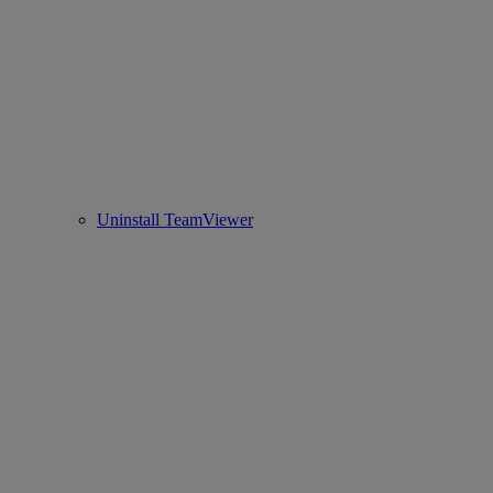
Uninstall TeamViewer