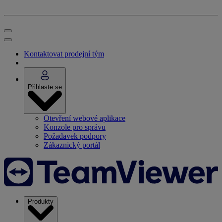
Kontaktovat prodejní tým
Přihlaste se
Otevření webové aplikace
Konzole pro správu
Požadavek podpory
Zákaznický portál
Produkty