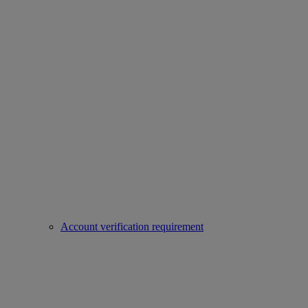
Account verification requirement