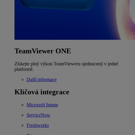
TeamViewer ONE
Získejte plný výkon TeamVieweru sjednocený v jedné
platformě.
Další informace
Klíčová integrace
Microsoft Intune
ServiceNow
Freshworks