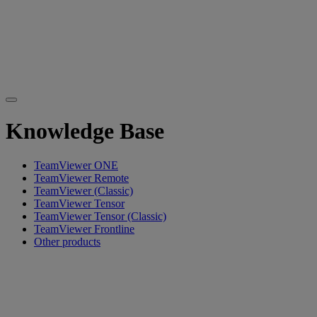
Knowledge Base
TeamViewer ONE
TeamViewer Remote
TeamViewer (Classic)
TeamViewer Tensor
TeamViewer Tensor (Classic)
TeamViewer Frontline
Other products