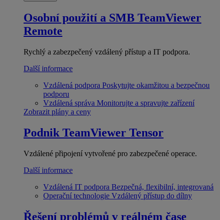
Osobní použití a SMB
TeamViewer
Remote
Rychlý a zabezpečený vzdálený přístup a IT podpora.
Další informace
Vzdálená podpora
Poskytujte okamžitou a bezpečnou
podporu
Vzdálená správa
Monitorujte a spravujte zařízení
Zobrazit plány a ceny
Podnik
TeamViewer Tensor
Vzdálené připojení vytvořené pro zabezpečené operace.
Další informace
Vzdálená IT podpora
Bezpečná, flexibilní, integrovaná
Operační technologie
Vzdálený přístup do dílny
Řešení problémů v reálném čase