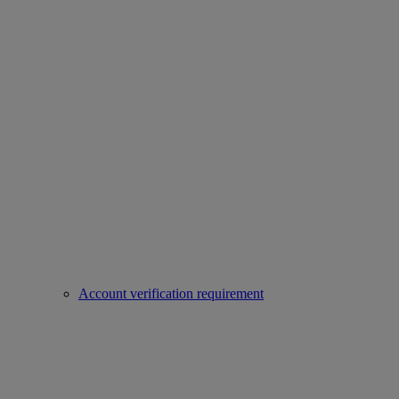
Account verification requirement