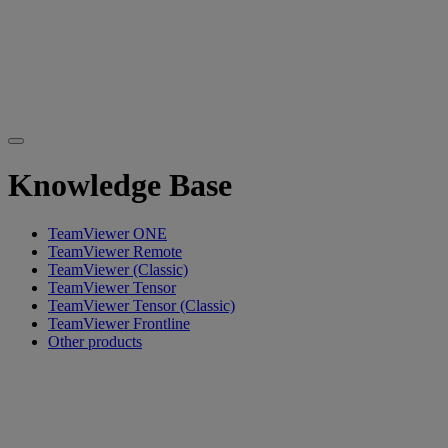
Knowledge Base
TeamViewer ONE
TeamViewer Remote
TeamViewer (Classic)
TeamViewer Tensor
TeamViewer Tensor (Classic)
TeamViewer Frontline
Other products