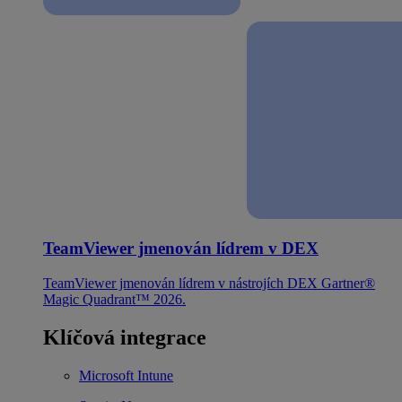
TeamViewer jmenován lídrem v DEX
TeamViewer jmenován lídrem v nástrojích DEX Gartner®
Magic Quadrant™ 2026.
Klíčová integrace
Microsoft Intune