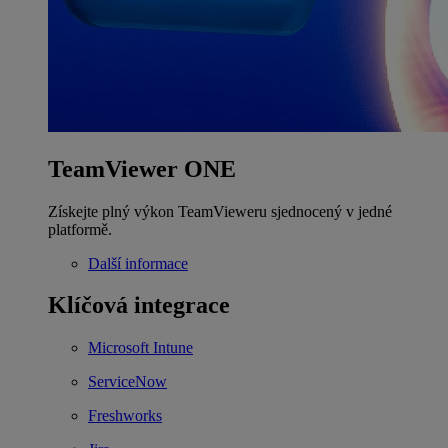
TeamViewer ONE
Získejte plný výkon TeamVieweru sjednocený v jedné
platformě.
Další informace
Klíčová integrace
Microsoft Intune
ServiceNow
Freshworks