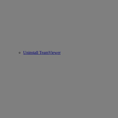
Uninstall TeamViewer