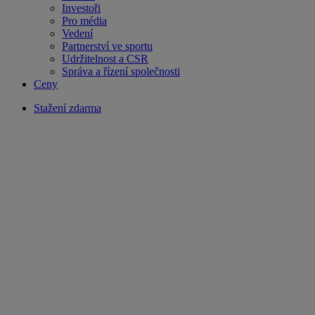
Investoři
Pro média
Vedení
Partnerství ve sportu
Udržitelnost a CSR
Správa a řízení společnosti
Ceny
Stažení zdarma