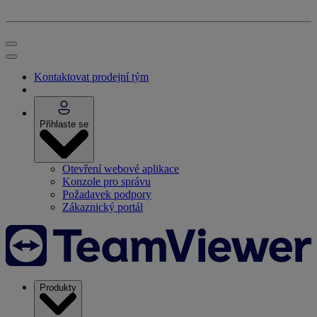
Kontaktovat prodejní tým
Přihlaste se
Otevření webové aplikace
Konzole pro správu
Požadavek podpory
Zákaznický portál
Produkty