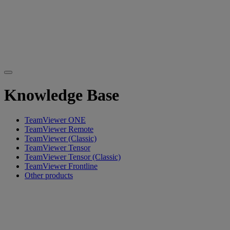
Knowledge Base
TeamViewer ONE
TeamViewer Remote
TeamViewer (Classic)
TeamViewer Tensor
TeamViewer Tensor (Classic)
TeamViewer Frontline
Other products