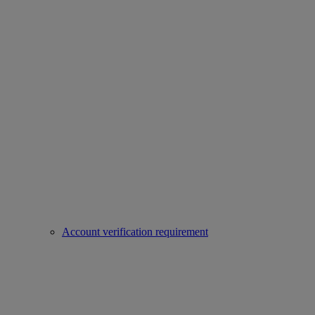
Account verification requirement