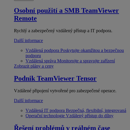
Osobní použití a SMB
TeamViewer
Remote
Rychlý a zabezpečený vzdálený přístup a IT podpora.
Další informace
Vzdálená podpora
Poskytujte okamžitou a bezpečnou
podporu
Vzdálená správa
Monitorujte a spravujte zařízení
Zobrazit plány a ceny
Podnik
TeamViewer Tensor
Vzdálené připojení vytvořené pro zabezpečené operace.
Další informace
Vzdálená IT podpora
Bezpečná, flexibilní, integrovaná
Operační technologie
Vzdálený přístup do dílny
Řešení problémů v reálném čase