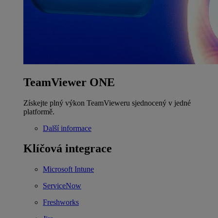
TeamViewer ONE
Získejte plný výkon TeamVieweru sjednocený v jedné
platformě.
Další informace
Klíčová integrace
Microsoft Intune
ServiceNow
Freshworks