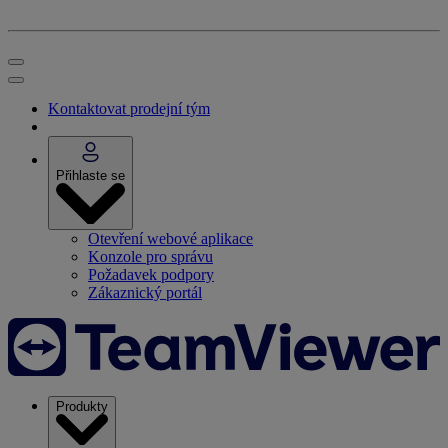
Kontaktovat prodejní tým
Přihlaste se
Otevření webové aplikace
Konzole pro správu
Požadavek podpory
Zákaznický portál
Produkty