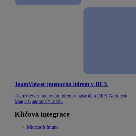
TeamViewer jmenován lídrem v DEX
TeamViewer jmenován lídrem v nástrojích DEX Gartner®
Magic Quadrant™ 2026.
Klíčová integrace
Microsoft Intune