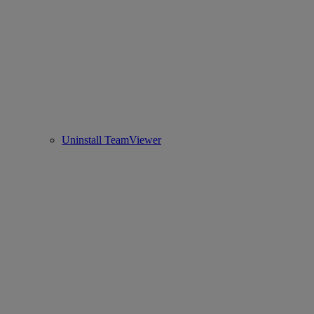
Uninstall TeamViewer