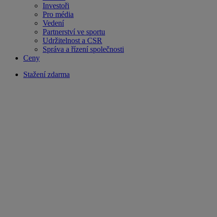
Investoři
Pro média
Vedení
Partnerství ve sportu
Udržitelnost a CSR
Správa a řízení společnosti
Ceny
Stažení zdarma