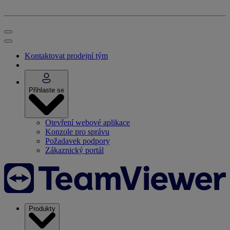
Kontaktovat prodejní tým
Přihlaste se
Otevření webové aplikace
Konzole pro správu
Požadavek podpory
Zákaznický portál
Produkty