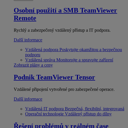
Osobní použití a SMB
TeamViewer
Remote
Rychlý a zabezpečený vzdálený přístup a IT podpora.
Další informace
Vzdálená podpora
Poskytujte okamžitou a bezpečnou
podporu
Vzdálená správa
Monitorujte a spravujte zařízení
Zobrazit plány a ceny
Podnik
TeamViewer Tensor
Vzdálené připojení vytvořené pro zabezpečené operace.
Další informace
Vzdálená IT podpora
Bezpečná, flexibilní, integrovaná
Operační technologie
Vzdálený přístup do dílny
Řešení problémů v reálném čase