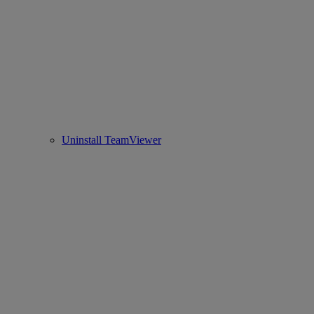
Uninstall TeamViewer