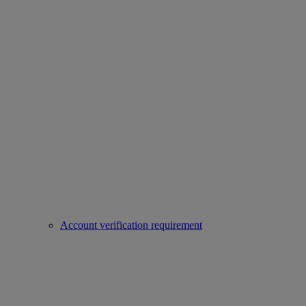
Account verification requirement