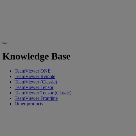
Knowledge Base
TeamViewer ONE
TeamViewer Remote
TeamViewer (Classic)
TeamViewer Tensor
TeamViewer Tensor (Classic)
TeamViewer Frontline
Other products