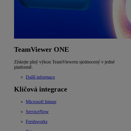
TeamViewer ONE
Získejte plný výkon TeamVieweru sjednocený v jedné
platformě.
Další informace
Klíčová integrace
Microsoft Intune
ServiceNow
Freshworks