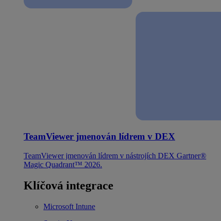
TeamViewer jmenován lídrem v DEX
TeamViewer jmenován lídrem v nástrojích DEX Gartner®
Magic Quadrant™ 2026.
Klíčová integrace
Microsoft Intune