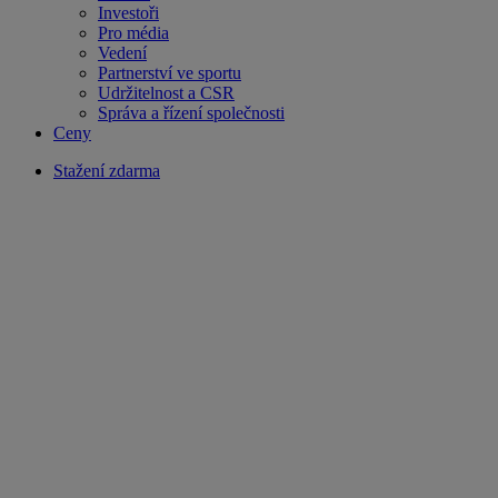
Investoři
Pro média
Vedení
Partnerství ve sportu
Udržitelnost a CSR
Správa a řízení společnosti
Ceny
Stažení zdarma