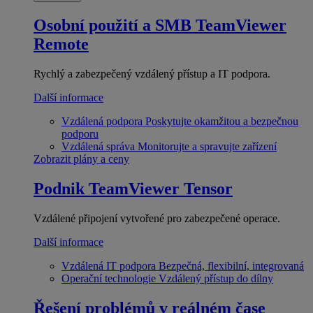
Osobní použití a SMB
TeamViewer
Remote
Rychlý a zabezpečený vzdálený přístup a IT podpora.
Další informace
Vzdálená podpora
Poskytujte okamžitou a bezpečnou
podporu
Vzdálená správa
Monitorujte a spravujte zařízení
Zobrazit plány a ceny
Podnik
TeamViewer Tensor
Vzdálené připojení vytvořené pro zabezpečené operace.
Další informace
Vzdálená IT podpora
Bezpečná, flexibilní, integrovaná
Operační technologie
Vzdálený přístup do dílny
Řešení problémů v reálném čase