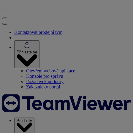
Kontaktovat prodejní tým
Přihlaste se
Otevření webové aplikace
Konzole pro správu
Požadavek podpory
Zákaznický portál
Produkty