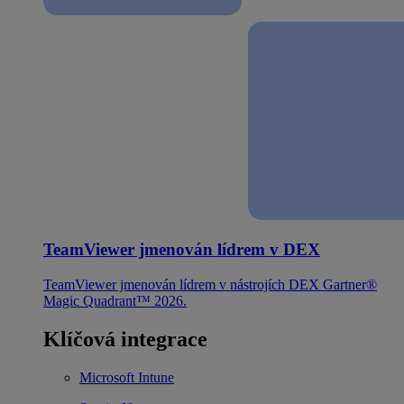
TeamViewer jmenován lídrem v DEX
TeamViewer jmenován lídrem v nástrojích DEX Gartner®
Magic Quadrant™ 2026.
Klíčová integrace
Microsoft Intune