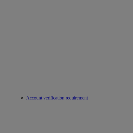
Account verification requirement