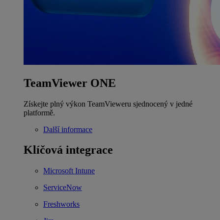
TeamViewer ONE
Získejte plný výkon TeamVieweru sjednocený v jedné
platformě.
Další informace
Klíčová integrace
Microsoft Intune
ServiceNow
Freshworks