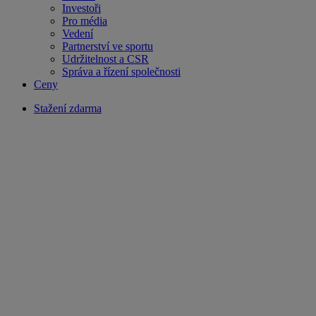
Investoři
Pro média
Vedení
Partnerství ve sportu
Udržitelnost a CSR
Správa a řízení společnosti
Ceny
Stažení zdarma