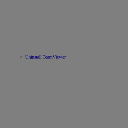
Uninstall TeamViewer