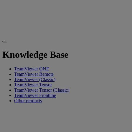
Knowledge Base
TeamViewer ONE
TeamViewer Remote
TeamViewer (Classic)
TeamViewer Tensor
TeamViewer Tensor (Classic)
TeamViewer Frontline
Other products