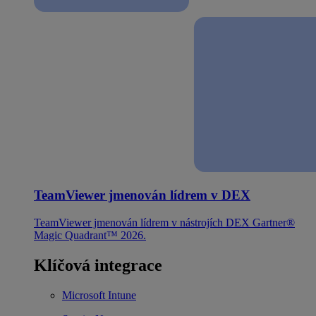
TeamViewer jmenován lídrem v DEX
TeamViewer jmenován lídrem v nástrojích DEX Gartner®
Magic Quadrant™ 2026.
Klíčová integrace
Microsoft Intune