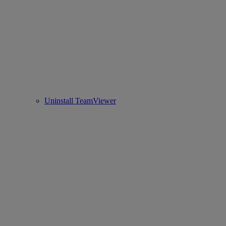
Uninstall TeamViewer