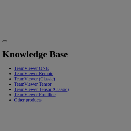
Knowledge Base
TeamViewer ONE
TeamViewer Remote
TeamViewer (Classic)
TeamViewer Tensor
TeamViewer Tensor (Classic)
TeamViewer Frontline
Other products