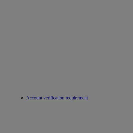
Account verification requirement