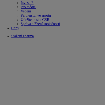
Investoři
Pro média
Vedení
Partnerství ve sportu
Udržitelnost a CSR
Správa a řízení společnosti
Ceny
Stažení zdarma