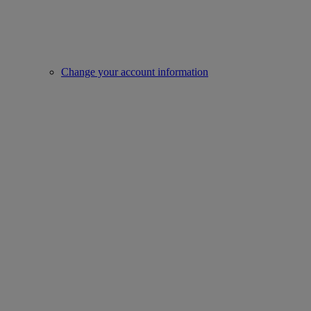
Change your account information