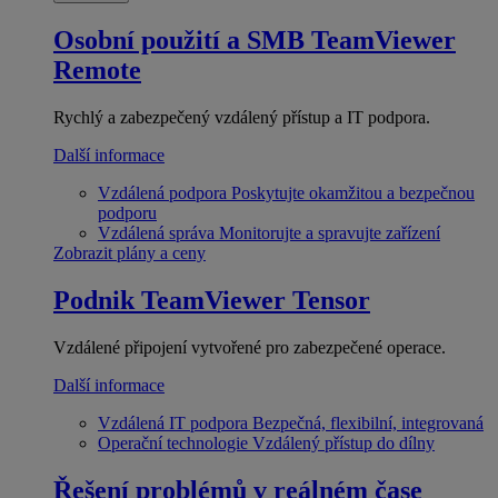
Osobní použití a SMB
TeamViewer
Remote
Rychlý a zabezpečený vzdálený přístup a IT podpora.
Další informace
Vzdálená podpora
Poskytujte okamžitou a bezpečnou
podporu
Vzdálená správa
Monitorujte a spravujte zařízení
Zobrazit plány a ceny
Podnik
TeamViewer Tensor
Vzdálené připojení vytvořené pro zabezpečené operace.
Další informace
Vzdálená IT podpora
Bezpečná, flexibilní, integrovaná
Operační technologie
Vzdálený přístup do dílny
Řešení problémů v reálném čase