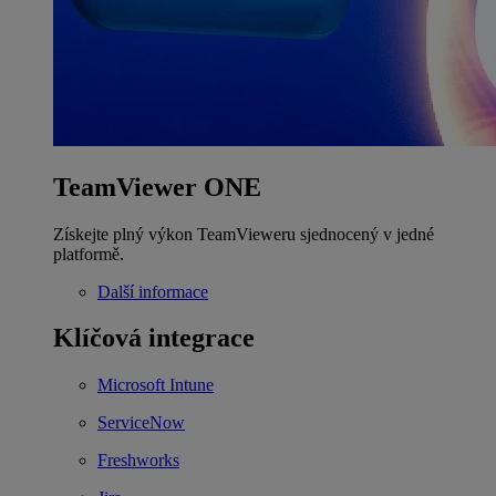
TeamViewer ONE
Získejte plný výkon TeamVieweru sjednocený v jedné
platformě.
Další informace
Klíčová integrace
Microsoft Intune
ServiceNow
Freshworks