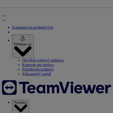
Kontaktovat prodejní tým
Přihlaste se
Otevření webové aplikace
Konzole pro správu
Požadavek podpory
Zákaznický portál
Produkty