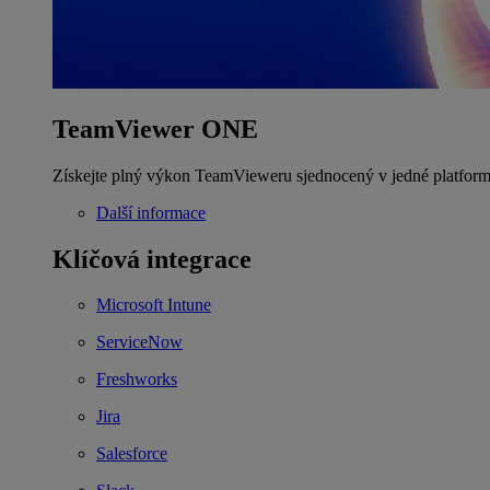
TeamViewer ONE
Získejte plný výkon TeamVieweru sjednocený v jedné platform
Další informace
Klíčová integrace
Microsoft Intune
ServiceNow
Freshworks
Jira
Salesforce