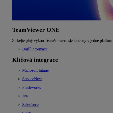
TeamViewer ONE
Získejte plný výkon TeamVieweru sjednocený v jedné platform
Další informace
Klíčová integrace
Microsoft Intune
ServiceNow
Freshworks
Jira
Salesforce