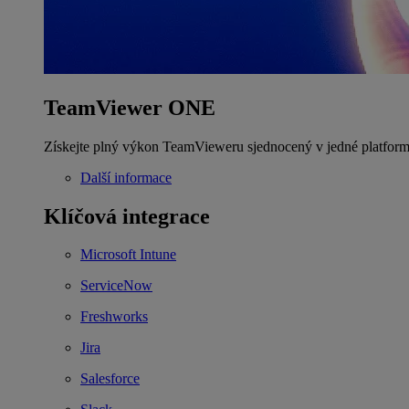
TeamViewer ONE
Získejte plný výkon TeamVieweru sjednocený v jedné platform
Další informace
Klíčová integrace
Microsoft Intune
ServiceNow
Freshworks
Jira
Salesforce