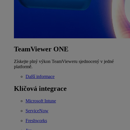
TeamViewer ONE
Získejte plný výkon TeamVieweru sjednocený v jedné
platformě.
Další informace
Klíčová integrace
Microsoft Intune
ServiceNow
Freshworks