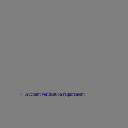
Account verification requirement