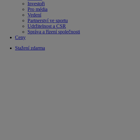
Investoři
Pro média
Vedení
Partnerství ve sportu
Udržitelnost a CSR
Správa a řízení společnosti
Ceny
Stažení zdarma