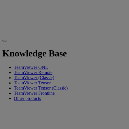
Knowledge Base
TeamViewer ONE
TeamViewer Remote
TeamViewer (Classic)
TeamViewer Tensor
TeamViewer Tensor (Classic)
TeamViewer Frontline
Other products