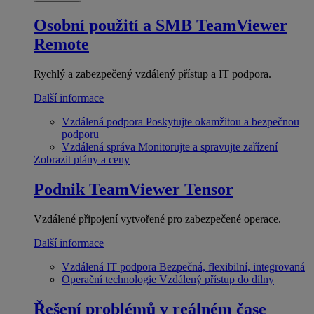
Osobní použití a SMB
TeamViewer
Remote
Rychlý a zabezpečený vzdálený přístup a IT podpora.
Další informace
Vzdálená podpora
Poskytujte okamžitou a bezpečnou
podporu
Vzdálená správa
Monitorujte a spravujte zařízení
Zobrazit plány a ceny
Podnik
TeamViewer Tensor
Vzdálené připojení vytvořené pro zabezpečené operace.
Další informace
Vzdálená IT podpora
Bezpečná, flexibilní, integrovaná
Operační technologie
Vzdálený přístup do dílny
Řešení problémů v reálném čase