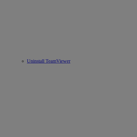
Uninstall TeamViewer