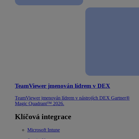
TeamViewer jmenován lídrem v DEX
TeamViewer jmenován lídrem v nástrojích DEX Gartner®
Magic Quadrant™ 2026.
Klíčová integrace
Microsoft Intune