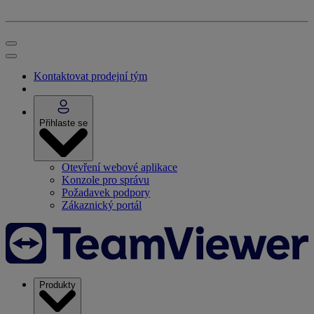
Kontaktovat prodejní tým
Přihlaste se
Otevření webové aplikace
Konzole pro správu
Požadavek podpory
Zákaznický portál
Produkty