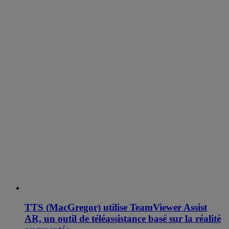
TTS (MacGregor) utilise TeamViewer Assist
AR, un outil de téléassistance basé sur la réalité