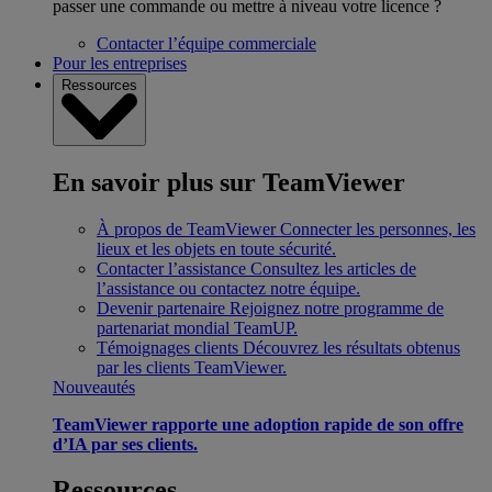
passer une commande ou mettre à niveau votre licence ?
Contacter l’équipe commerciale
Pour les entreprises
Ressources
En savoir plus sur TeamViewer
À propos de TeamViewer
Connecter les personnes, les
lieux et les objets en toute sécurité.
Contacter l’assistance
Consultez les articles de
l’assistance ou contactez notre équipe.
Devenir partenaire
Rejoignez notre programme de
partenariat mondial TeamUP.
Témoignages clients
Découvrez les résultats obtenus
par les clients TeamViewer.
Nouveautés
TeamViewer rapporte une adoption rapide de son offre
d’IA par ses clients.
Ressources