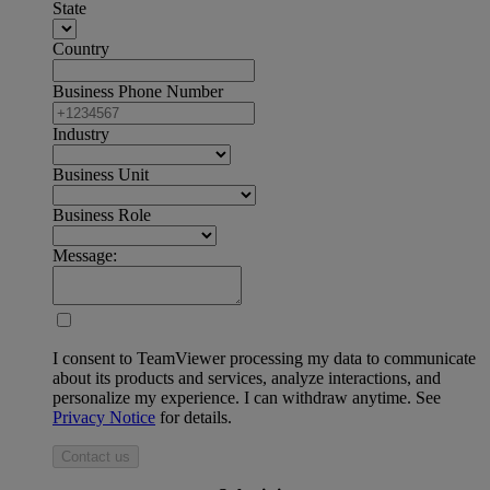
State
Country
Business Phone Number
Industry
Business Unit
Business Role
Message:
I consent to TeamViewer processing my data to communicate
about its products and services, analyze interactions, and
personalize my experience. I can withdraw anytime. See
Privacy Notice
for details.
Contact us