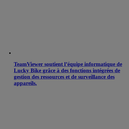
TeamViewer soutient l’équipe informatique de
Lucky Bike grâce à des fonctions intégrées de
gestion des ressources et de surveillance des
appareils.