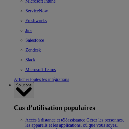
Microsoft Intune
ServiceNow
Freshworks
Jira
Salesforce
Zendesk
Slack
Microsoft Teams
Afficher toutes les intégrations
Solutions
Cas d’utilisation populaires
Accès à distance et téléassistance
Gérez les personnes,
les appareils et les applications, où que vous soyez.