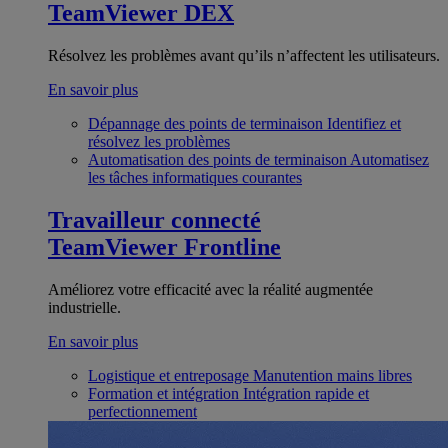
TeamViewer DEX
Résolvez les problèmes avant qu’ils n’affectent les utilisateurs.
En savoir plus
Dépannage des points de terminaison
Identifiez et
résolvez les problèmes
Automatisation des points de terminaison
Automatisez
les tâches informatiques courantes
Travailleur connecté
TeamViewer Frontline
Améliorez votre efficacité avec la réalité augmentée
industrielle.
En savoir plus
Logistique et entreposage
Manutention mains libres
Formation et intégration
Intégration rapide et
perfectionnement