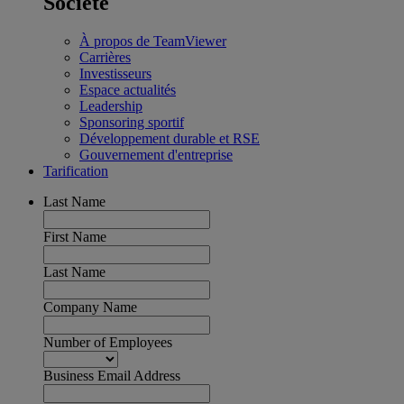
Société
À propos de TeamViewer
Carrières
Investisseurs
Espace actualités
Leadership
Sponsoring sportif
Développement durable et RSE
Gouvernement d'entreprise
Tarification
Last Name
First Name
Last Name
Company Name
Number of Employees
Business Email Address