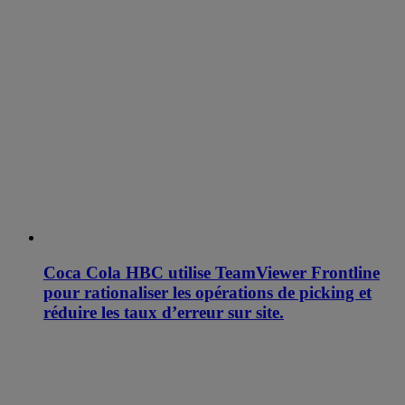
Coca Cola HBC utilise TeamViewer Frontline
pour rationaliser les opérations de picking et
réduire les taux d’erreur sur site.