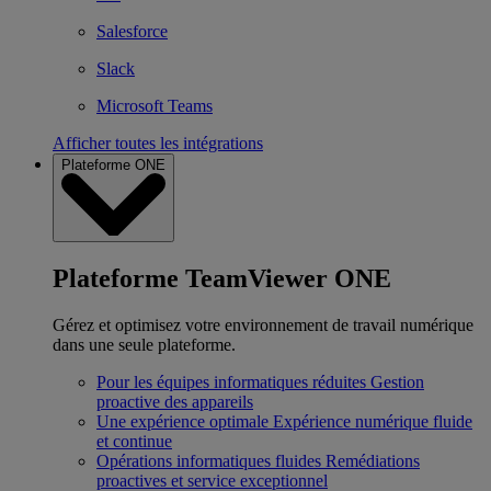
Salesforce
Slack
Microsoft Teams
Afficher toutes les intégrations
Plateforme ONE
Plateforme TeamViewer ONE
Gérez et optimisez votre environnement de travail numérique
dans une seule plateforme.
Pour les équipes informatiques réduites
Gestion
proactive des appareils
Une expérience optimale
Expérience numérique fluide
et continue
Opérations informatiques fluides
Remédiations
proactives et service exceptionnel