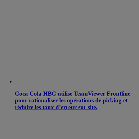
Coca Cola HBC utilise TeamViewer Frontline
pour rationaliser les opérations de picking et
réduire les taux d’erreur sur site.