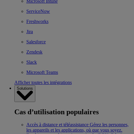
Microsoft Intune
ServiceNow
Freshworks
Jira
Salesforce
Zendesk
Slack
Microsoft Teams
Afficher toutes les intégrations
Solutions
Cas d’utilisation populaires
Accès à distance et téléassistance
Gérez les personnes,
les appareils et les applications, où que vous soyez.