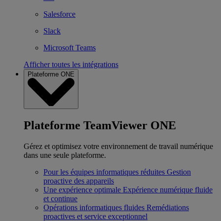
Salesforce
Slack
Microsoft Teams
Afficher toutes les intégrations
Plateforme ONE
Plateforme TeamViewer ONE
Gérez et optimisez votre environnement de travail numérique
dans une seule plateforme.
Pour les équipes informatiques réduites
Gestion
proactive des appareils
Une expérience optimale
Expérience numérique fluide
et continue
Opérations informatiques fluides
Remédiations
proactives et service exceptionnel