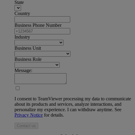
State
Country
Business Phone Number
Industry
Business Unit
Business Role
Message:
I consent to TeamViewer processing my data to communicate
about its products and services, analyze interactions, and
personalize my experience. I can withdraw anytime. See
Privacy Notice
for details.
Contact us