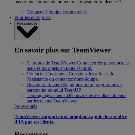
passer une commande ou mettre à niveau votre licence ?
Contacter l’équipe commerciale
Pour les entreprises
Ressources
En savoir plus sur TeamViewer
À propos de TeamViewer
Connecter les personnes, les
lieux et les objets en toute sécurité.
Contacter l’assistance
Consultez les articles de
l’assistance ou contactez notre équipe.
Devenir partenaire
Rejoignez notre programme de
partenariat mondial TeamUP.
Témoignages clients
Découvrez les résultats obtenus
par les clients TeamViewer.
Nouveautés
TeamViewer rapporte une adoption rapide de son offre
d’IA par ses clients.
Ressources