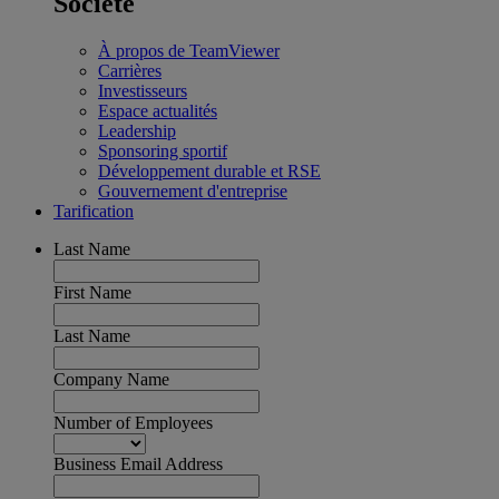
Société
À propos de TeamViewer
Carrières
Investisseurs
Espace actualités
Leadership
Sponsoring sportif
Développement durable et RSE
Gouvernement d'entreprise
Tarification
Last Name
First Name
Last Name
Company Name
Number of Employees
Business Email Address