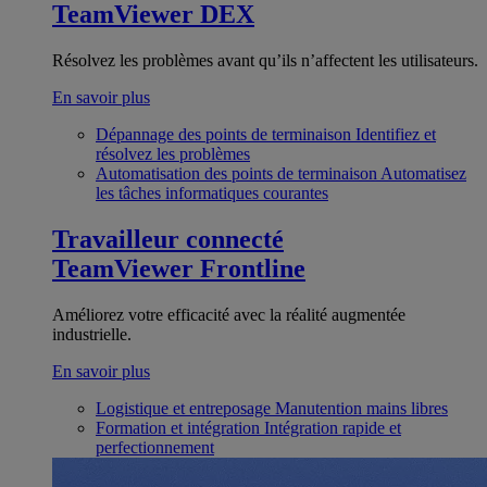
TeamViewer DEX
Résolvez les problèmes avant qu’ils n’affectent les utilisateurs.
En savoir plus
Dépannage des points de terminaison
Identifiez et
résolvez les problèmes
Automatisation des points de terminaison
Automatisez
les tâches informatiques courantes
Travailleur connecté
TeamViewer Frontline
Améliorez votre efficacité avec la réalité augmentée
industrielle.
En savoir plus
Logistique et entreposage
Manutention mains libres
Formation et intégration
Intégration rapide et
perfectionnement