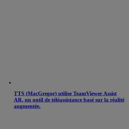
TTS (MacGregor) utilise TeamViewer Assist
AR, un outil de téléassistance basé sur la réalité
augmentée.