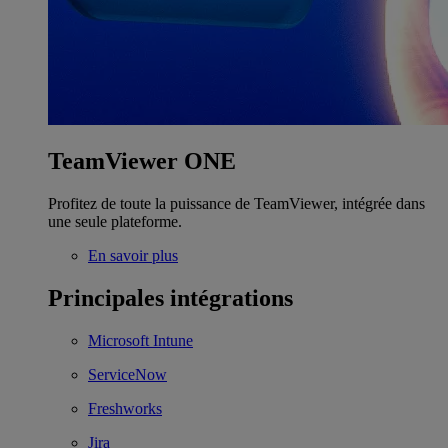
TeamViewer ONE
Profitez de toute la puissance de TeamViewer, intégrée dans
une seule plateforme.
En savoir plus
Principales intégrations
Microsoft Intune
ServiceNow
Freshworks
Jira