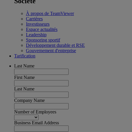
Société
À propos de TeamViewer
Carrières
Investisseurs
Espace actualités
Leadership
Sponsoring sportif
Développement durable et RSE
Gouvernement d'entreprise
Tarification
Last Name
First Name
Last Name
Company Name
Number of Employees
Business Email Address