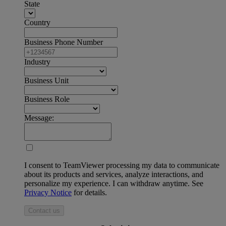
State
Country
Business Phone Number
Industry
Business Unit
Business Role
Message:
I consent to TeamViewer processing my data to communicate
about its products and services, analyze interactions, and
personalize my experience. I can withdraw anytime. See
Privacy Notice
for details.
Contact us