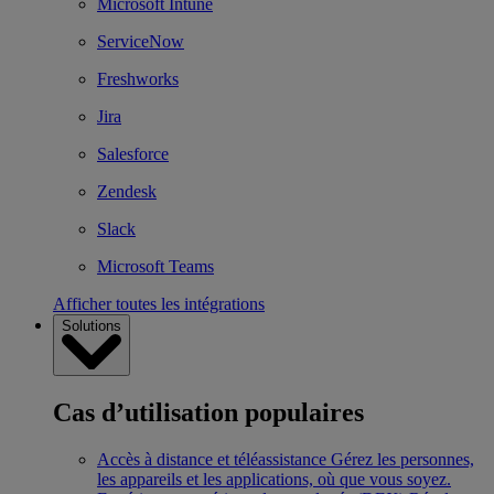
Microsoft Intune
ServiceNow
Freshworks
Jira
Salesforce
Zendesk
Slack
Microsoft Teams
Afficher toutes les intégrations
Solutions
Cas d’utilisation populaires
Accès à distance et téléassistance
Gérez les personnes,
les appareils et les applications, où que vous soyez.