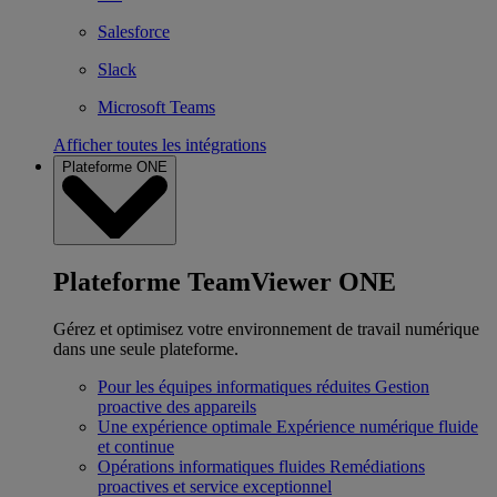
Salesforce
Slack
Microsoft Teams
Afficher toutes les intégrations
Plateforme ONE
Plateforme TeamViewer ONE
Gérez et optimisez votre environnement de travail numérique
dans une seule plateforme.
Pour les équipes informatiques réduites
Gestion
proactive des appareils
Une expérience optimale
Expérience numérique fluide
et continue
Opérations informatiques fluides
Remédiations
proactives et service exceptionnel