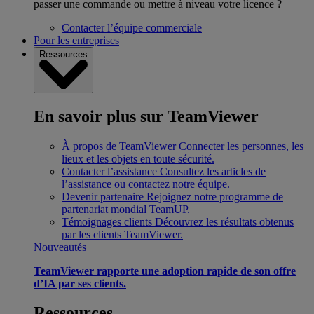
passer une commande ou mettre à niveau votre licence ?
Contacter l’équipe commerciale
Pour les entreprises
Ressources
En savoir plus sur TeamViewer
À propos de TeamViewer
Connecter les personnes, les
lieux et les objets en toute sécurité.
Contacter l’assistance
Consultez les articles de
l’assistance ou contactez notre équipe.
Devenir partenaire
Rejoignez notre programme de
partenariat mondial TeamUP.
Témoignages clients
Découvrez les résultats obtenus
par les clients TeamViewer.
Nouveautés
TeamViewer rapporte une adoption rapide de son offre
d’IA par ses clients.
Ressources