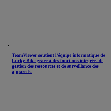
TeamViewer soutient l’équipe informatique de
Lucky Bike grâce à des fonctions intégrées de
gestion des ressources et de surveillance des
appareils.