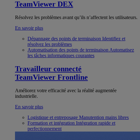
TeamViewer DEX
Résolvez les problèmes avant qu’ils n’affectent les utilisateurs.
En savoir plus
Dépannage des points de terminaison
Identifiez et
résolvez les problèmes
Automatisation des points de terminaison
Automatisez
les tâches informatiques courantes
Travailleur connecté
TeamViewer Frontline
Améliorez votre efficacité avec la réalité augmentée
industrielle.
En savoir plus
Logistique et entreposage
Manutention mains libres
Formation et intégration
Intégration rapide et
perfectionnement