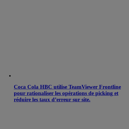
Coca Cola HBC utilise TeamViewer Frontline
pour rationaliser les opérations de picking et
réduire les taux d’erreur sur site.