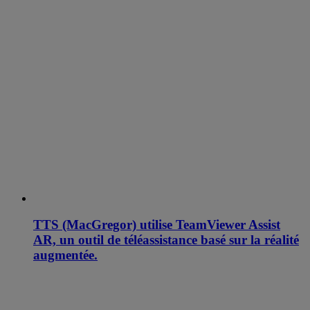
TTS (MacGregor) utilise TeamViewer Assist
AR, un outil de téléassistance basé sur la réalité
augmentée.